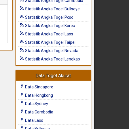
Statistik Angka Togel Cambodia
Statistik Angka Togel Bullseye
Statistik Angka Togel Pcso
Statistik Angka Togel Korea
Statistik Angka Togel Laos
Statistik Angka Togel Taipei
Statistik Angka Togel Nevada
Statistik Angka Togel Lengkap
Data Togel Akurat
Data Singapore
Data Hongkong
Data Sydney
Data Cambodia
Data Laos
Data Bullseye