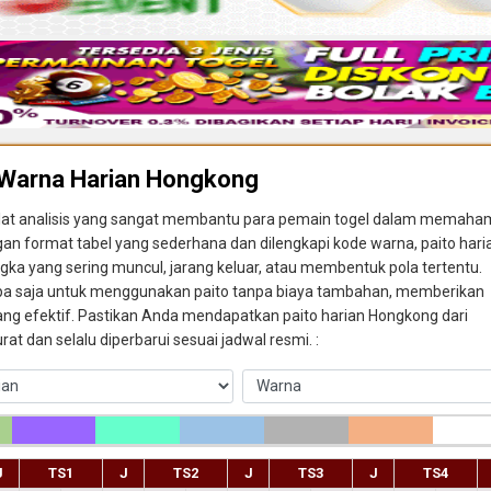
 Warna Harian Hongkong
alat analisis yang sangat membantu para pemain togel dalam memaha
gan format tabel yang sederhana dan dilengkapi kode warna, paito hari
 yang sering muncul, jarang keluar, atau membentuk pola tertentu.
apa saja untuk menggunakan paito tanpa biaya tambahan, memberikan
ang efektif. Pastikan Anda mendapatkan paito harian Hongkong dari
 dan selalu diperbarui sesuai jadwal resmi. :
J
TS1
J
TS2
J
TS3
J
TS4