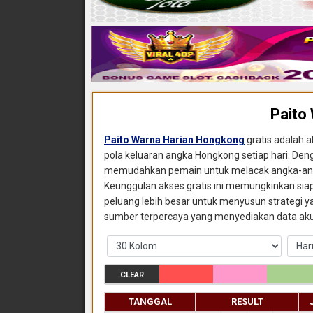
Paito
Paito Warna Harian Hongkong
gratis adalah 
pola keluaran angka Hongkong setiap hari. Den
memudahkan pemain untuk melacak angka-angka
Keunggulan akses gratis ini memungkinkan si
peluang lebih besar untuk menyusun strategi y
sumber terpercaya yang menyediakan data akurat
CLEAR
TANGGAL
RESULT