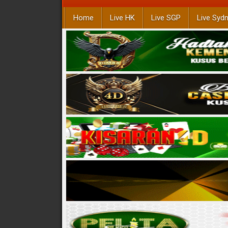
Home
Live HK
Live SGP
Live Syd