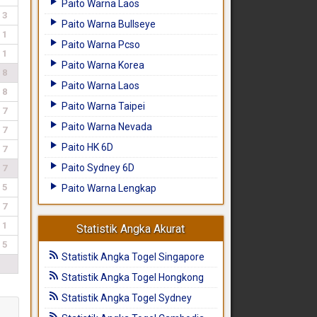
Paito Warna Laos
3
Paito Warna Bullseye
1
Paito Warna Pcso
1
Paito Warna Korea
8
Paito Warna Laos
8
Paito Warna Taipei
7
Paito Warna Nevada
7
Paito HK 6D
7
Paito Sydney 6D
7
5
Paito Warna Lengkap
7
1
Statistik Angka Akurat
5
Statistik Angka Togel Singapore
Statistik Angka Togel Hongkong
Statistik Angka Togel Sydney