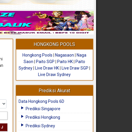
HONGKONG POOLS
Hongkong Pools
|
Nagasaon
|
Naga
mi
Saon
|
Paito SGP
|
Paito HK
|
Paito
an
Sydney
|
Live Draw HK
|
Live Draw SGP
|
Live Draw Sydney
Prediksi Akurat
Data Hongkong Pools 6D
Prediksi Singapore
Prediksi Hongkong
Prediksi Sydney
J