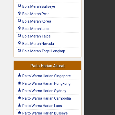
Bola Merah Bullseye
Bola Merah Pcso
Bola Merah Korea
Bola Merah Laos
Bola Merah Taipei
Bola Merah Nevada
Bola Merah Togel Lengkap
Paito Harian Akurat
Paito Warna Harian Singapore
Paito Warna Harian Hongkong
Paito Warna Harian Sydney
Paito Warna Harian Cambodia
Paito Warna Harian Laos
Paito Warna Harian Bullseye