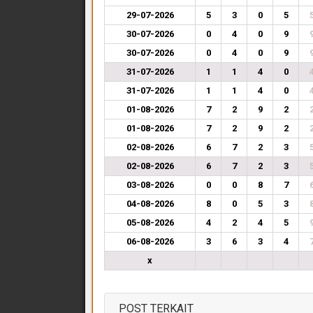
29-07-2026
5
3
0
5
30-07-2026
0
4
0
9
30-07-2026
0
4
0
9
31-07-2026
1
1
4
0
31-07-2026
1
1
4
0
01-08-2026
7
2
9
2
01-08-2026
7
2
9
2
02-08-2026
6
7
2
3
02-08-2026
6
7
2
3
03-08-2026
0
0
8
7
04-08-2026
8
0
5
3
05-08-2026
4
2
4
5
06-08-2026
3
6
3
4
x
POST TERKAIT