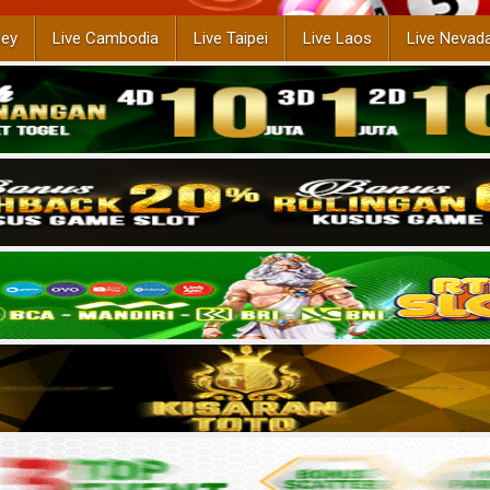
ney
Live Cambodia
Live Taipei
Live Laos
Live Nevad