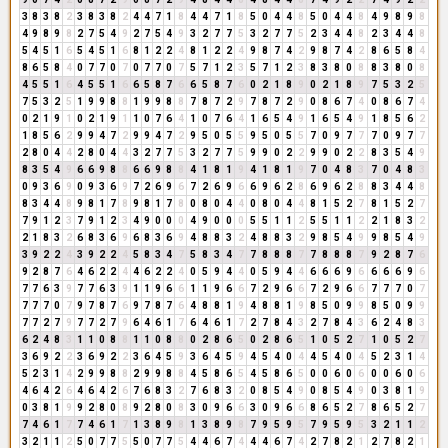
3
8
3
8
2
3
8
3
8
2
4
4
7
1
8
4
4
7
1
8
5
0
4
4
8
5
0
4
4
8
4
9
8
9
8
4
9
8
9
8
2
7
5
4
9
2
7
5
4
9
3
2
7
7
5
3
2
7
7
5
2
3
4
4
8
2
3
4
4
8
5
4
5
1
6
5
4
5
1
6
8
1
2
2
4
8
1
2
2
4
9
8
7
4
2
9
8
7
4
2
8
6
5
8
4
8
6
5
8
4
0
7
7
0
7
0
7
7
0
7
5
7
1
2
3
5
7
1
2
3
8
3
8
0
8
8
3
8
0
8
4
5
5
1
6
4
5
5
1
6
6
5
8
7
6
6
5
8
7
6
0
2
1
8
9
0
2
1
8
9
7
5
3
2
5
7
5
3
2
5
1
9
9
8
8
1
9
9
8
8
7
8
7
2
9
7
8
7
2
9
0
8
6
7
4
0
8
6
7
4
0
2
1
9
1
0
2
1
9
1
1
0
7
6
4
1
0
7
6
4
1
6
5
4
9
1
6
5
4
9
1
8
5
6
2
1
8
5
6
2
9
9
4
7
2
9
9
4
7
2
9
5
0
5
5
9
5
0
5
5
7
0
9
7
7
7
0
9
7
7
2
8
0
4
4
2
8
0
4
4
3
2
7
7
5
3
2
7
7
5
9
9
0
2
2
9
9
0
2
2
8
3
5
4
9
8
3
5
4
9
6
6
9
8
8
6
6
9
8
8
4
1
8
1
9
4
1
8
1
9
7
0
4
8
3
7
0
4
8
3
0
9
3
6
9
0
9
3
6
9
7
2
6
9
6
7
2
6
9
6
6
9
6
2
8
6
9
6
2
8
8
3
4
4
8
8
3
4
4
8
9
8
1
7
8
9
8
1
7
8
0
8
0
4
4
0
8
0
4
4
8
1
5
2
7
8
1
5
2
7
7
9
1
2
3
7
9
1
2
3
4
9
0
0
0
4
9
0
0
0
5
5
1
1
2
5
5
1
1
2
2
1
8
3
2
2
1
8
3
2
6
8
3
6
9
6
8
3
6
9
4
8
8
3
2
4
8
8
3
2
9
8
5
4
9
9
8
5
4
9
3
9
2
2
4
3
9
2
2
4
5
8
3
4
7
5
8
3
4
7
7
8
8
8
7
7
8
8
8
7
9
2
8
7
6
9
2
8
7
6
4
6
2
2
4
4
6
2
2
4
0
5
9
4
4
0
5
9
4
4
6
6
6
9
6
6
6
6
9
6
7
7
6
3
9
7
7
6
3
9
1
1
9
6
6
1
1
9
6
6
7
2
9
6
6
7
2
9
6
6
7
7
7
0
7
7
7
7
0
7
9
7
8
7
6
9
7
8
7
6
4
8
8
1
9
4
8
8
1
9
8
5
0
9
9
8
5
0
9
9
7
7
2
7
9
7
7
2
7
9
6
4
6
1
7
6
4
6
1
7
2
7
8
4
3
2
7
8
4
3
6
2
4
8
3
6
2
4
8
3
1
1
0
8
8
1
1
0
8
8
0
2
8
6
5
0
2
8
6
5
1
0
5
2
7
1
0
5
2
7
3
6
9
2
2
3
6
9
2
2
3
6
4
5
9
3
6
4
5
9
4
5
4
0
4
4
5
4
0
4
5
2
3
1
4
5
2
3
1
4
2
9
9
8
8
2
9
9
8
8
4
5
8
6
5
4
5
8
6
5
0
0
6
0
6
0
0
6
0
6
4
6
4
2
6
4
6
4
2
6
7
6
8
3
2
7
6
8
3
2
0
8
5
4
9
0
8
5
4
9
0
3
8
1
9
0
3
8
1
9
9
2
8
0
8
9
2
8
0
8
3
0
9
6
6
3
0
9
6
6
8
6
5
2
7
8
6
5
2
7
7
4
6
1
7
7
4
6
1
7
1
3
8
9
8
1
3
8
9
8
7
9
5
9
5
7
9
5
9
5
3
2
1
1
2
3
2
1
1
2
5
0
7
7
5
5
0
7
7
5
4
4
6
7
4
4
4
6
7
4
2
7
8
2
1
2
7
8
2
1