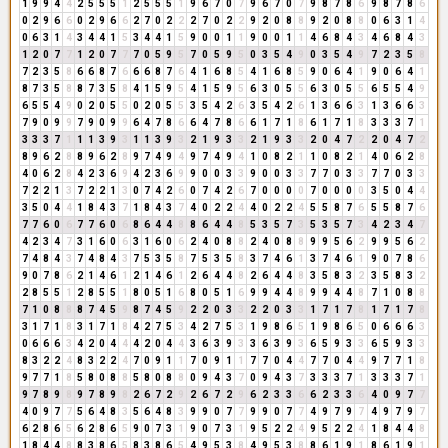
1
9
9
4
4
2
5
5
5
1
2
5
5
5
1
9
6
7
0
7
9
6
7
0
7
9
8
7
8
6
9
8
7
8
6
0
2
9
6
6
0
2
9
6
6
2
7
0
2
2
2
7
0
2
2
9
2
0
8
8
9
2
0
8
8
0
6
3
1
4
0
6
3
1
4
3
4
4
1
5
3
4
4
1
5
9
0
0
1
1
9
0
0
1
1
4
6
8
4
3
4
6
8
4
3
1
2
0
7
7
1
2
0
7
7
7
0
5
9
5
7
0
5
9
5
0
3
5
4
9
0
3
5
4
9
7
2
3
5
8
7
2
3
5
8
6
6
8
7
6
6
6
8
7
6
4
1
6
8
5
4
1
6
8
5
9
0
6
4
1
9
0
6
4
1
8
7
3
5
8
8
7
3
5
8
4
1
5
9
5
4
1
5
9
5
6
3
0
5
5
6
3
0
5
5
6
5
5
4
9
6
5
5
4
9
0
2
0
5
5
0
2
0
5
5
3
5
4
2
6
3
5
4
2
6
1
3
6
6
3
1
3
6
6
3
7
9
0
9
9
7
9
0
9
9
6
4
7
8
6
6
4
7
8
6
6
1
7
1
8
6
1
7
1
8
3
3
3
7
1
3
3
3
7
1
1
1
3
9
3
1
1
3
9
3
2
1
9
3
3
2
1
9
3
3
2
0
4
7
2
2
0
4
7
2
8
9
6
2
8
8
9
6
2
8
9
7
4
9
4
9
7
4
9
4
1
0
8
2
1
1
0
8
2
1
4
0
6
2
8
4
0
6
2
8
4
2
3
6
9
4
2
3
6
9
9
0
0
3
3
9
0
0
3
3
7
7
0
3
3
7
7
0
3
3
7
2
2
1
3
7
2
2
1
3
0
7
4
2
6
0
7
4
2
6
7
0
0
0
0
7
0
0
0
0
3
5
0
4
4
3
5
0
4
4
1
8
4
3
7
1
8
4
3
7
4
0
2
2
4
4
0
2
2
4
5
5
8
7
6
5
5
8
7
6
7
7
6
0
6
7
7
6
0
6
8
6
4
4
8
8
6
4
4
8
5
3
5
7
3
5
3
5
7
3
4
2
3
4
7
4
2
3
4
7
3
1
6
0
6
3
1
6
0
6
2
4
0
8
8
2
4
0
8
8
9
9
5
6
2
9
9
5
6
2
7
4
8
4
3
7
4
8
4
3
7
5
3
5
8
7
5
3
5
8
3
7
4
6
1
3
7
4
6
1
9
0
7
8
6
9
0
7
8
6
2
1
4
6
1
2
1
4
6
1
2
6
4
4
8
2
6
4
4
8
3
5
8
3
2
3
5
8
3
2
2
8
5
5
1
2
8
5
5
1
8
0
5
1
6
8
0
5
1
6
9
9
4
4
8
9
9
4
4
8
7
1
0
8
8
7
1
0
8
8
8
7
4
5
9
8
7
4
5
9
2
2
0
3
3
2
2
0
3
3
1
7
1
7
8
1
7
1
7
8
3
1
7
1
8
3
1
7
1
8
4
2
7
5
3
4
2
7
5
3
1
9
8
6
5
1
9
8
6
5
0
6
6
6
3
0
6
6
6
3
4
2
0
4
4
4
2
0
4
4
3
6
3
9
3
3
6
3
9
3
6
5
9
3
3
6
5
9
3
3
8
3
2
2
4
8
3
2
2
4
7
0
9
1
1
7
0
9
1
1
7
7
0
4
4
7
7
0
4
4
9
7
7
1
8
9
7
7
1
8
5
8
0
8
8
5
8
0
8
8
0
9
4
3
7
0
9
4
3
7
3
3
3
7
1
3
3
3
7
1
9
7
8
9
8
9
7
8
9
8
2
6
7
2
9
2
6
7
2
9
6
2
3
3
6
6
2
3
3
6
4
0
9
7
7
4
0
9
7
7
5
6
4
8
3
5
6
4
8
3
9
9
0
7
7
9
9
0
7
7
4
9
7
9
7
4
9
7
9
7
6
2
8
6
5
6
2
8
6
5
9
0
7
3
1
9
0
7
3
1
9
5
2
2
4
9
5
2
2
4
1
8
4
4
8
1
8
4
4
8
8
3
8
6
5
8
3
8
6
5
4
9
5
3
8
4
9
5
3
8
8
6
1
9
1
8
6
1
9
1