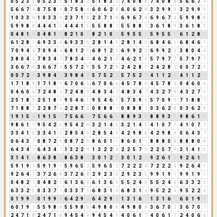
0
5
2
3
5
0
5
2
3
5
5
1
8
3
2
5
1
8
3
2
7
4
0
8
8
7
4
0
8
8
5
6
6
7
4
5
6
6
7
4
0
7
5
8
4
0
7
5
8
4
6
0
6
2
8
6
0
6
2
8
3
2
9
9
9
3
2
9
9
9
1
0
3
3
6
1
0
3
3
6
2
3
7
1
8
2
3
7
1
8
6
9
6
7
4
6
9
6
7
4
5
9
9
8
8
5
9
9
8
8
4
4
4
1
5
4
4
4
1
5
5
5
8
8
7
5
5
8
8
7
3
6
1
8
9
3
6
1
8
9
0
4
8
1
9
0
4
8
1
9
8
2
1
0
1
8
2
1
0
1
5
9
5
5
1
5
9
5
5
1
6
1
2
8
1
6
1
2
8
1
6
9
3
3
6
6
9
3
3
6
2
8
1
4
5
2
8
1
4
5
6
8
4
6
1
6
8
4
6
1
7
0
9
4
4
7
0
9
4
4
6
8
1
2
3
6
8
1
2
3
6
9
9
2
2
6
9
9
2
2
3
8
0
4
4
3
8
0
4
4
7
8
3
4
7
7
8
3
4
7
4
6
2
1
3
4
6
2
1
3
5
7
9
7
7
5
7
9
7
7
3
6
6
7
4
3
6
6
7
4
5
5
7
2
9
5
5
7
2
9
2
4
2
8
1
2
4
2
8
1
0
0
7
2
9
0
0
7
2
9
3
9
8
4
3
3
9
8
4
3
5
7
5
2
7
5
7
5
2
7
4
1
1
2
3
4
1
1
2
3
1
7
1
8
9
1
7
1
8
9
6
7
0
6
6
6
7
0
6
6
4
5
7
8
6
4
5
7
8
6
0
4
6
0
6
0
4
6
0
6
7
2
4
8
3
7
2
4
8
3
4
8
3
4
7
4
8
3
4
7
4
3
2
7
9
4
3
2
7
9
2
5
1
8
9
2
5
1
8
9
9
5
4
6
1
9
5
4
6
1
5
7
0
9
9
5
7
0
9
9
7
1
8
8
7
7
1
8
8
7
2
2
8
7
6
2
2
8
7
6
0
8
8
8
7
0
8
8
8
7
0
3
6
2
8
0
3
6
2
8
1
9
1
5
6
1
9
1
5
6
7
5
6
6
3
7
5
6
6
3
8
8
9
3
3
8
8
9
3
3
9
8
6
1
7
9
8
6
1
7
9
5
4
2
6
9
5
4
2
6
3
2
1
4
5
3
2
1
4
5
4
1
0
7
7
4
1
0
7
7
3
3
4
1
5
3
3
4
1
5
2
8
5
4
9
2
8
5
4
9
4
2
9
8
8
4
2
9
8
8
0
6
4
3
7
0
6
4
3
7
0
8
7
2
9
0
8
7
2
9
8
6
0
1
1
8
6
0
1
1
8
8
8
0
8
8
8
8
0
8
6
4
3
4
7
6
4
3
4
7
1
3
2
2
4
1
3
2
2
4
2
2
5
7
3
2
2
5
7
3
3
1
4
1
5
3
1
4
1
5
8
6
3
8
2
8
6
3
8
2
3
0
1
2
3
3
0
1
2
3
9
2
6
1
7
9
2
6
1
7
5
9
1
9
1
5
9
1
9
1
5
9
6
5
2
5
9
6
5
2
7
2
2
2
4
7
2
2
2
4
9
2
6
4
1
9
2
6
4
1
3
7
2
6
8
3
7
2
6
8
2
9
2
3
5
2
9
2
3
5
9
9
1
9
1
9
9
1
9
1
0
4
8
2
1
0
4
8
2
1
6
1
3
6
9
6
1
3
6
9
5
5
2
4
6
5
5
2
4
6
6
3
3
2
5
6
3
3
2
5
0
3
3
7
1
0
3
3
7
1
6
8
3
1
4
6
8
3
1
4
9
5
2
2
4
9
5
2
2
4
0
1
9
9
9
0
1
9
9
9
6
4
2
9
2
6
4
2
9
2
1
3
1
6
7
1
3
1
6
7
6
0
1
9
1
6
0
1
9
1
5
5
9
8
8
5
5
9
8
8
4
9
8
0
8
4
9
8
0
8
3
6
7
0
7
3
6
7
0
7
2
4
7
1
8
2
4
7
1
8
9
4
5
4
9
9
4
5
4
9
4
0
6
1
7
4
0
6
1
7
2
4
0
6
6