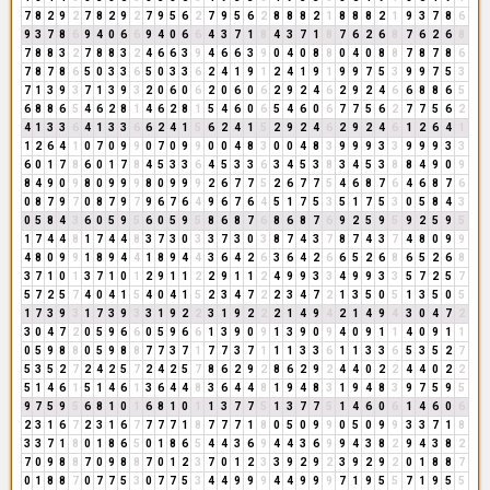
7
8
2
9
2
7
8
2
9
2
7
9
5
6
2
7
9
5
6
2
8
8
8
2
1
8
8
8
2
1
9
3
7
8
6
9
3
7
8
6
9
4
0
6
6
9
4
0
6
6
4
3
7
1
8
4
3
7
1
8
7
6
2
6
8
7
6
2
6
8
7
8
8
3
2
7
8
8
3
2
4
6
6
3
9
4
6
6
3
9
0
4
0
8
8
0
4
0
8
8
7
8
7
8
6
7
8
7
8
6
5
0
3
3
6
5
0
3
3
6
2
4
1
9
1
2
4
1
9
1
9
9
7
5
3
9
9
7
5
3
7
1
3
9
3
7
1
3
9
3
2
0
6
0
6
2
0
6
0
6
2
9
2
4
6
2
9
2
4
6
6
8
8
6
5
6
8
8
6
5
4
6
2
8
1
4
6
2
8
1
5
4
6
0
6
5
4
6
0
6
7
7
5
6
2
7
7
5
6
2
4
1
3
3
6
4
1
3
3
6
6
2
4
1
5
6
2
4
1
5
2
9
2
4
6
2
9
2
4
6
1
2
6
4
1
1
2
6
4
1
0
7
0
9
9
0
7
0
9
9
0
0
4
8
3
0
0
4
8
3
9
9
9
3
3
9
9
9
3
3
6
0
1
7
8
6
0
1
7
8
4
5
3
3
6
4
5
3
3
6
3
4
5
3
8
3
4
5
3
8
8
4
9
0
9
8
4
9
0
9
8
0
9
9
9
8
0
9
9
9
2
6
7
7
5
2
6
7
7
5
4
6
8
7
6
4
6
8
7
6
0
8
7
9
7
0
8
7
9
7
9
6
7
6
4
9
6
7
6
4
5
1
7
5
3
5
1
7
5
3
0
5
8
4
3
0
5
8
4
3
6
0
5
9
5
6
0
5
9
5
8
6
8
7
6
8
6
8
7
6
9
2
5
9
5
9
2
5
9
5
1
7
4
4
8
1
7
4
4
8
3
7
3
0
3
3
7
3
0
3
8
7
4
3
7
8
7
4
3
7
4
8
0
9
9
4
8
0
9
9
1
8
9
4
4
1
8
9
4
4
3
6
4
2
6
3
6
4
2
6
6
5
2
6
8
6
5
2
6
8
3
7
1
0
1
3
7
1
0
1
2
9
1
1
2
2
9
1
1
2
4
9
9
3
3
4
9
9
3
3
5
7
2
5
7
5
7
2
5
7
4
0
4
1
5
4
0
4
1
5
2
3
4
7
2
2
3
4
7
2
1
3
5
0
5
1
3
5
0
5
1
7
3
9
3
1
7
3
9
3
3
1
9
2
2
3
1
9
2
2
2
1
4
9
4
2
1
4
9
4
3
0
4
7
2
3
0
4
7
2
0
5
9
6
6
0
5
9
6
6
1
3
9
0
9
1
3
9
0
9
4
0
9
1
1
4
0
9
1
1
0
5
9
8
8
0
5
9
8
8
7
7
3
7
1
7
7
3
7
1
1
1
3
3
6
1
1
3
3
6
5
3
5
2
7
5
3
5
2
7
2
4
2
5
7
2
4
2
5
7
8
6
2
9
2
8
6
2
9
2
4
4
0
2
2
4
4
0
2
2
5
1
4
6
1
5
1
4
6
1
3
6
4
4
8
3
6
4
4
8
1
9
4
8
3
1
9
4
8
3
9
7
5
9
5
9
7
5
9
5
6
8
1
0
1
6
8
1
0
1
1
3
7
7
5
1
3
7
7
5
1
4
6
0
6
1
4
6
0
6
2
3
1
6
7
2
3
1
6
7
7
7
7
1
8
7
7
7
1
8
0
5
0
9
9
0
5
0
9
9
3
3
7
1
8
3
3
7
1
8
0
1
8
6
5
0
1
8
6
5
4
4
3
6
9
4
4
3
6
9
9
4
3
8
2
9
4
3
8
2
7
0
9
8
8
7
0
9
8
8
7
0
1
2
3
7
0
1
2
3
3
9
2
9
2
3
9
2
9
2
0
1
8
8
7
0
1
8
8
7
0
7
7
5
3
0
7
7
5
3
4
4
9
9
9
4
4
9
9
9
7
1
9
5
5
7
1
9
5
5