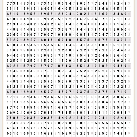
7
7
3
1
4
7
3
4
5
9
7
3
4
5
9
8
0
3
4
7
8
0
3
4
7
7
2
4
8
3
7
2
4
8
3
9
9
1
9
1
9
9
1
9
1
6
4
0
5
5
6
4
0
5
5
3
3
6
6
3
3
3
6
6
3
6
5
1
9
1
6
5
1
9
1
8
9
5
5
1
8
9
5
5
1
2
8
2
4
6
2
8
2
4
6
3
4
6
0
6
3
4
6
0
6
4
9
0
0
0
4
9
0
0
0
5
9
9
2
2
5
9
9
2
2
4
6
7
5
3
4
6
7
5
3
2
1
3
1
4
2
1
3
1
4
6
4
8
2
1
6
4
8
2
1
6
3
4
4
8
6
3
4
4
8
9
1
4
0
4
9
1
4
0
4
4
4
8
5
4
4
4
8
5
4
3
5
5
7
3
3
5
5
7
3
9
4
4
8
3
9
4
4
8
3
2
0
6
0
6
2
0
6
0
6
7
0
0
7
7
7
0
0
7
7
0
8
5
8
4
0
8
5
8
4
7
2
4
7
2
7
2
4
7
2
3
9
2
7
9
3
9
2
7
9
6
0
1
8
9
6
0
1
8
9
8
5
7
5
3
8
5
7
5
3
4
3
0
4
4
4
3
0
4
4
1
5
3
6
9
1
5
3
6
9
6
3
1
3
4
6
3
1
3
4
5
1
0
8
8
5
1
0
8
8
5
0
0
9
9
5
0
0
9
9
2
2
0
8
8
2
2
0
8
8
2
2
2
9
2
2
2
2
9
2
6
4
4
0
4
6
4
4
0
4
3
0
5
0
5
3
0
5
0
5
7
5
4
8
3
7
5
4
8
3
2
6
4
6
1
2
6
4
6
1
9
2
5
0
5
9
2
5
0
5
1
5
2
0
2
1
5
2
0
2
7
5
2
5
7
7
5
2
5
7
6
0
2
4
6
6
0
2
4
6
5
7
9
7
7
5
7
9
7
7
8
5
1
3
4
8
5
1
3
4
0
4
8
9
8
0
4
8
9
8
8
8
3
5
8
8
8
3
5
8
0
7
6
3
9
0
7
6
3
9
2
5
2
0
2
2
5
2
0
2
9
9
0
0
0
9
9
0
0
0
1
0
8
5
4
1
0
8
5
4
6
7
4
0
4
6
7
4
0
4
9
0
6
0
6
9
0
6
0
6
4
4
8
3
2
4
4
8
3
2
5
5
7
0
7
5
5
7
0
7
3
3
3
7
1
3
3
3
7
1
6
3
2
3
5
6
3
2
3
5
1
0
0
7
7
1
0
0
7
7
1
9
3
2
5
1
9
3
2
5
4
2
2
9
2
4
2
2
9
2
6
9
8
8
7
6
9
8
8
7
4
5
7
7
5
4
5
7
7
5
7
3
7
5
3
7
3
7
5
3
8
7
1
0
1
8
7
1
0
1
3
9
3
4
7
3
9
3
4
7
5
1
9
6
6
5
1
9
6
6
3
8
4
2
6
3
8
4
2
6
0
5
7
4
2
0
5
7
4
2
6
6
5
6
2
6
6
5
6
2
0
0
0
4
4
0
0
0
4
4
9
7
7
0
7
9
7
7
0
7
1
9
5
1
6
1
9
5
1
6
6
9
3
7
1
6
9
3
7
1
3
5
8
3
2
3
5
8
3
2
0
6
9
2
2
0
6
9
2
2
7
8
1
5
6
7
8
1
5
6
8
8
1
1
2
8
8
1
1
2
0
8
8
8
7
0
8
8
8
7
2
0
3
5
8
2
0
3
5
8
4
4
0
2
2
4
4
0
2
2
0
2
4
1
5
0
2
4
1
5
9
7
4
0
4
9
7
4
0
4
0
7
9
0
9
0
7
9
0
9
6
0
5
6
2
6
0
5
6
2
4
5
6
1
7
4
5
6
1
7
1
5
7
0
7
1
5
7
0
7
5
9
8
9
8
5
9
8
9
8
3
2
2
8
1
3
2
2
8
1
6
0
1
0
1
6
0
1
0
1
1
6
2
9
2
1
6
2
9
2
5
2
5
3
8
5
2
5
3
8
4
4
8
1
9