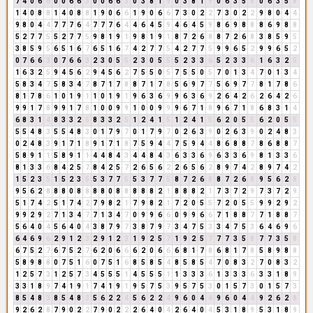
7
4
0
6
6
0
0
6
6
3
0
0
6
6
3
0
3
8
1
9
0
3
8
1
9
0
6
3
5
8
0
6
3
5
8
1
4
0
8
8
1
4
0
8
8
1
9
0
6
6
1
9
0
6
6
7
3
0
2
2
7
3
0
2
2
9
8
0
4
4
9
8
0
4
4
7
7
7
6
4
7
7
7
6
4
4
6
4
5
9
4
6
4
5
9
8
6
9
8
8
8
6
9
8
8
5
2
7
7
5
5
2
7
7
5
9
8
1
9
1
9
8
1
9
1
8
7
2
6
8
8
7
2
6
8
3
8
5
9
5
3
8
5
9
5
6
5
1
6
7
6
5
1
6
7
4
2
7
7
5
4
2
7
7
5
9
9
6
5
2
9
9
6
5
2
0
7
6
6
3
0
7
6
6
3
2
3
0
5
5
2
3
0
5
5
5
2
3
3
6
5
2
3
3
6
1
6
3
2
5
1
6
3
2
5
9
4
5
6
2
9
4
5
6
2
7
5
5
0
5
7
5
5
0
5
7
0
1
3
4
7
0
1
3
4
5
8
3
4
7
5
8
3
4
7
8
7
1
7
8
8
7
1
7
8
5
6
9
7
7
5
6
9
7
7
8
1
7
8
6
8
1
7
8
6
1
0
1
9
1
1
0
1
9
1
9
6
3
6
9
9
6
3
6
9
2
6
4
2
6
2
6
4
2
6
9
9
1
7
8
9
9
1
7
8
1
0
0
9
9
1
0
0
9
9
9
6
7
1
8
9
6
7
1
8
6
8
3
1
4
6
8
3
1
4
8
3
3
2
5
8
3
3
2
5
1
2
4
1
5
1
2
4
1
5
6
2
0
5
5
6
2
0
5
5
5
5
4
8
3
5
5
4
8
3
0
1
7
9
7
0
1
7
9
7
0
2
6
3
9
0
2
6
3
9
0
2
4
8
3
0
2
4
8
3
9
1
7
1
8
9
1
7
1
8
7
5
9
4
4
7
5
9
4
4
8
6
8
8
7
8
6
8
8
7
5
8
9
1
1
5
8
9
1
1
4
4
8
4
3
4
4
8
4
3
6
3
3
6
9
6
3
3
6
9
8
1
3
3
6
8
1
3
3
6
8
4
2
5
7
8
4
2
5
7
2
6
5
6
2
2
6
5
6
2
8
9
7
4
2
8
9
7
4
2
1
5
2
3
5
1
5
2
3
5
5
3
7
7
5
5
3
7
7
5
8
7
2
6
8
8
7
2
6
8
9
5
6
2
8
9
5
6
2
8
8
8
0
8
8
8
8
0
8
8
8
8
8
2
1
8
8
8
2
1
7
3
7
2
9
7
3
7
2
9
5
1
7
4
2
5
1
7
4
2
7
9
8
2
1
7
9
8
2
1
7
2
0
5
5
7
2
0
5
5
9
9
2
9
2
9
9
2
9
2
7
1
3
4
7
7
1
3
4
7
0
9
9
6
6
0
9
9
6
6
7
1
8
8
7
7
1
8
8
7
5
6
4
0
4
5
6
4
0
4
3
8
7
9
7
3
8
7
9
7
3
4
7
5
3
3
4
7
5
3
6
4
6
9
6
6
4
6
9
6
2
9
1
2
3
2
9
1
2
3
1
9
2
5
7
1
9
2
5
7
7
7
3
5
8
7
7
3
5
8
6
7
5
2
7
6
7
5
2
7
6
2
0
6
6
6
2
0
6
6
6
8
1
7
8
6
8
1
7
8
5
8
9
8
8
5
8
9
8
8
0
7
5
1
6
0
7
5
1
6
8
5
8
5
4
8
5
8
5
4
7
0
8
3
2
7
0
8
3
2
1
2
5
7
3
1
2
5
7
3
4
5
5
5
1
4
5
5
5
1
1
3
3
3
6
1
3
3
3
6
3
3
1
8
9
3
3
1
8
9
7
4
1
9
1
7
4
1
9
1
9
5
7
5
3
9
5
7
5
3
0
1
5
7
3
0
1
5
7
3
8
5
4
8
3
8
5
4
8
3
5
6
2
2
4
5
6
2
2
4
9
6
0
4
4
9
6
0
4
4
9
2
6
2
8
9
2
6
2
8
7
9
0
2
2
7
9
0
2
2
2
6
4
0
4
2
6
4
0
4
5
3
1
8
9
5
3
1
8
9