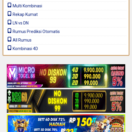
Multi Kombinasi
Rekap Kumat
LN vs DN
Rumus Prediksi Otomatis
All Rumus
Kombinasi 4D