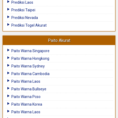
Prediksi Laos
Prediksi Taipei
Prediksi Nevada
Prediksi Togel Akurat
Paito Akurat
Paito Warna Singapore
Paito Warna Hongkong
Paito Warna Sydney
Paito Warna Cambodia
Paito Warna Laos
Paito Warna Bullseye
Paito Warna Pcso
Paito Warna Korea
Paito Warna Laos