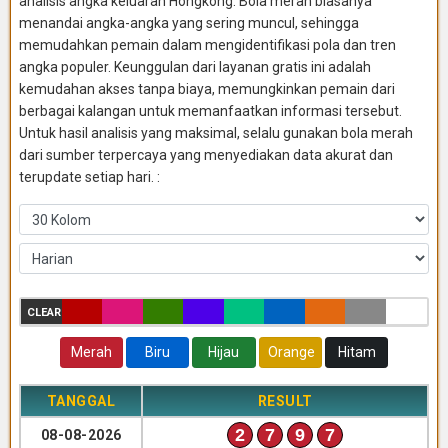
analisis angka keluaran Hongkong. Bola merah biasanya
menandai angka-angka yang sering muncul, sehingga
memudahkan pemain dalam mengidentifikasi pola dan tren
angka populer. Keunggulan dari layanan gratis ini adalah
kemudahan akses tanpa biaya, memungkinkan pemain dari
berbagai kalangan untuk memanfaatkan informasi tersebut.
Untuk hasil analisis yang maksimal, selalu gunakan bola merah
dari sumber terpercaya yang menyediakan data akurat dan
terupdate setiap hari. :
CLEAR
Merah
Biru
Hijau
Orange
Hitam
TANGGAL
RESULT
2
7
9
7
08-08-2026