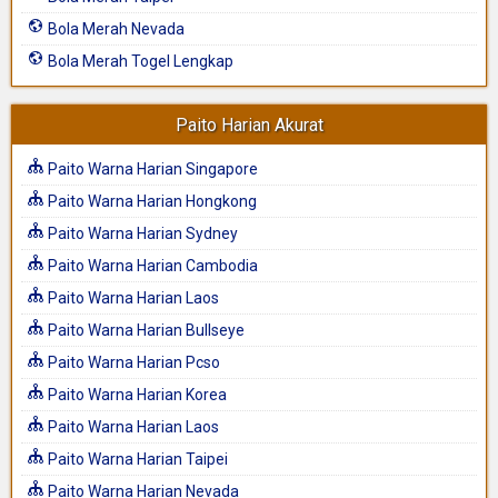
Bola Merah Nevada
Bola Merah Togel Lengkap
Paito Harian Akurat
Paito Warna Harian Singapore
Paito Warna Harian Hongkong
Paito Warna Harian Sydney
Paito Warna Harian Cambodia
Paito Warna Harian Laos
Paito Warna Harian Bullseye
Paito Warna Harian Pcso
Paito Warna Harian Korea
Paito Warna Harian Laos
Paito Warna Harian Taipei
Paito Warna Harian Nevada