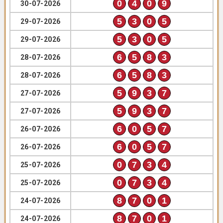
0
4
0
9
30-07-2026
5
3
0
5
29-07-2026
5
3
0
5
29-07-2026
6
5
8
3
28-07-2026
6
5
8
3
28-07-2026
5
9
3
7
27-07-2026
5
9
3
7
27-07-2026
6
0
5
7
26-07-2026
6
0
5
7
26-07-2026
0
7
3
4
25-07-2026
0
7
3
4
25-07-2026
8
7
0
1
24-07-2026
8
7
0
1
24-07-2026