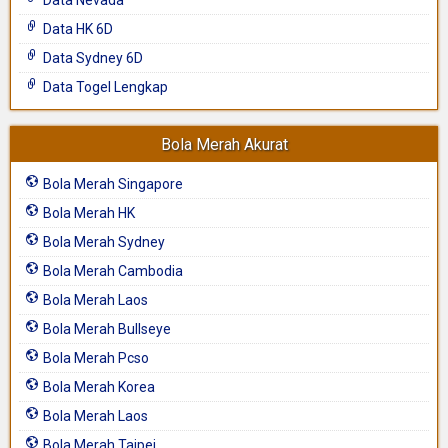
Data Nevada
Data HK 6D
Data Sydney 6D
Data Togel Lengkap
Bola Merah Akurat
Bola Merah Singapore
Bola Merah HK
Bola Merah Sydney
Bola Merah Cambodia
Bola Merah Laos
Bola Merah Bullseye
Bola Merah Pcso
Bola Merah Korea
Bola Merah Laos
Bola Merah Taipei