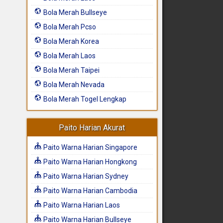
Bola Merah Bullseye
Bola Merah Pcso
Bola Merah Korea
Bola Merah Laos
Bola Merah Taipei
Bola Merah Nevada
Bola Merah Togel Lengkap
Paito Harian Akurat
Paito Warna Harian Singapore
Paito Warna Harian Hongkong
Paito Warna Harian Sydney
Paito Warna Harian Cambodia
Paito Warna Harian Laos
Paito Warna Harian Bullseye