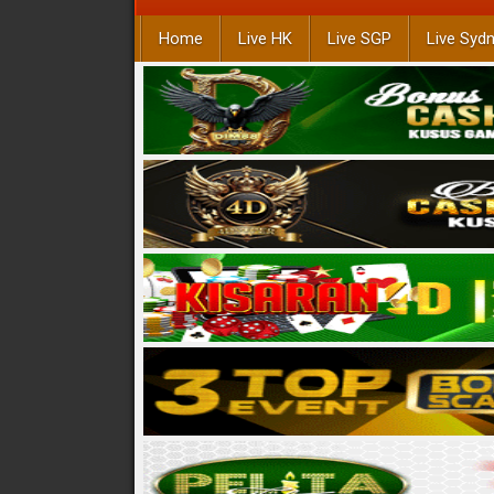
Home
Live HK
Live SGP
Live Syd