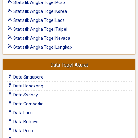
Statistik Angka Togel Pcso
Statistik Angka Togel Korea
Statistik Angka Togel Laos
Statistik Angka Togel Taipei
Statistik Angka Togel Nevada
Statistik Angka Togel Lengkap
Data Togel Akurat
Data Singapore
Data Hongkong
Data Sydney
Data Cambodia
Data Laos
Data Bullseye
Data Pcso