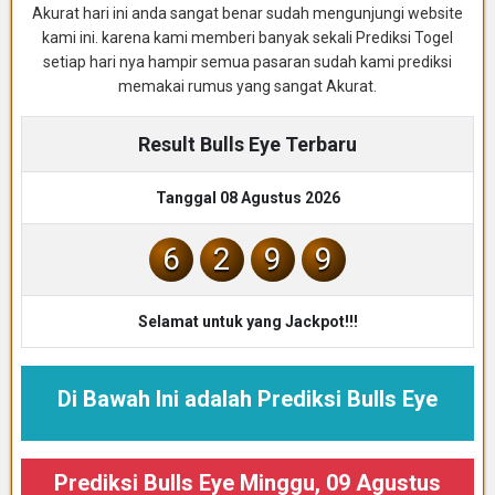
Akurat hari ini anda sangat benar sudah mengunjungi website
kami ini. karena kami memberi banyak sekali Prediksi Togel
setiap hari nya hampir semua pasaran sudah kami prediksi
memakai rumus yang sangat Akurat.
Result Bulls Eye Terbaru
Tanggal 08 Agustus 2026
6
2
9
9
Selamat untuk yang Jackpot!!!
Di Bawah Ini adalah Prediksi Bulls Eye
Prediksi Bulls Eye Minggu, 09 Agustus