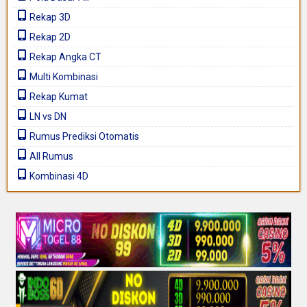
Rekap 3D
Rekap 2D
Rekap Angka CT
Multi Kombinasi
Rekap Kumat
LN vs DN
Rumus Prediksi Otomatis
All Rumus
Kombinasi 4D