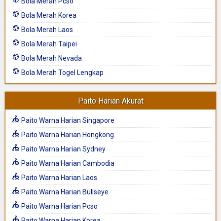
Bola Merah Pcso
Bola Merah Korea
Bola Merah Laos
Bola Merah Taipei
Bola Merah Nevada
Bola Merah Togel Lengkap
Paito Harian Akurat
Paito Warna Harian Singapore
Paito Warna Harian Hongkong
Paito Warna Harian Sydney
Paito Warna Harian Cambodia
Paito Warna Harian Laos
Paito Warna Harian Bullseye
Paito Warna Harian Pcso
Paito Warna Harian Korea