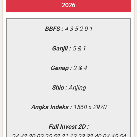
2026
BBFS :
4 3 5 2 0 1
Ganjil :
5 & 1
Genap :
2 & 4
Shio :
Anjing
Angka Indeks :
1568 x 2970
Full Invest 2D :
24 42 20 02 25 52 21 12 23 32 40 04 45 54