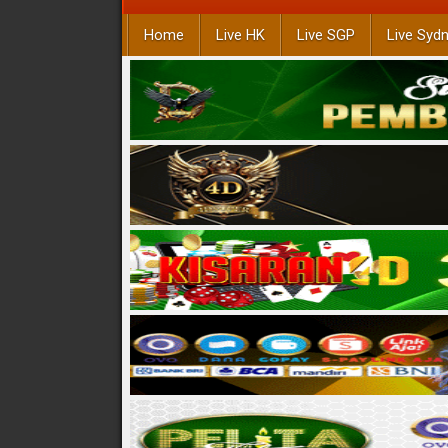
Home
Live HK
Live SGP
Live Syd