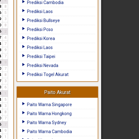
7
4
Prediksi Cambodia
8
8
Prediksi Laos
6
5
9
3
Prediksi Bullseye
0
8
Prediksi Pcso
6
2
7
4
Prediksi Korea
4
7
Prediksi Laos
8
9
4
7
Prediksi Taipei
8
9
Prediksi Nevada
0
7
Prediksi Togel Akurat
4
8
7
3
3
6
Paito Akurat
4
1
4
5
Paito Warna Singapore
8
3
4
8
Paito Warna Hongkong
0
7
Paito Warna Sydney
6
7
4
9
Paito Warna Cambodia
9
1