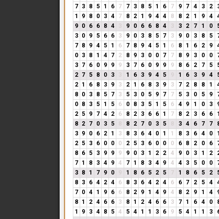
7
3
8
5
1
6
7
7
3
8
5
1
6
7
9
7
4
3
2
1
9
8
0
3
4
7
8
2
1
9
4
4
8
8
2
1
9
4
9
0
6
6
8
4
3
9
0
6
6
8
4
3
3
2
7
1
0
3
0
9
5
6
6
3
9
0
3
8
5
7
3
9
0
3
8
5
7
8
9
4
5
1
6
7
8
9
4
5
1
6
8
1
6
2
9
0
3
8
1
4
7
2
8
9
3
0
0
7
7
8
9
3
0
0
3
7
6
0
9
9
9
3
7
6
0
9
9
9
8
6
2
7
5
2
7
5
8
0
3
3
1
6
3
9
4
5
9
1
6
3
9
4
2
1
6
8
3
9
3
2
1
6
8
3
9
3
7
2
8
8
1
8
0
3
8
5
7
3
5
3
0
5
9
7
7
5
3
0
5
9
0
8
3
5
1
5
6
0
8
3
5
1
5
6
4
9
1
0
3
2
5
9
7
4
2
6
8
2
3
6
6
1
7
8
2
3
6
6
8
2
7
0
3
5
8
8
2
7
0
3
5
8
3
4
6
7
7
3
9
0
6
2
1
3
8
3
6
4
0
1
1
8
3
6
4
0
2
5
3
6
0
0
0
2
5
3
6
0
0
0
6
8
2
0
6
8
6
5
3
9
9
9
9
0
3
1
2
2
4
9
0
3
1
2
7
1
8
3
4
9
4
7
1
8
3
4
9
4
4
3
5
0
0
3
8
1
7
9
0
9
1
8
6
5
2
5
7
1
8
6
5
2
8
3
6
4
2
4
6
8
3
6
4
2
4
6
6
7
2
5
4
7
0
4
1
9
6
6
8
2
9
1
4
9
4
8
2
9
1
4
8
1
2
4
6
6
3
8
1
2
4
6
6
3
7
1
6
4
0
1
9
3
4
8
5
4
5
4
1
1
3
6
9
5
4
1
1
3