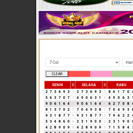
CLEAR
SENIN
D
SELASA
D
RABU
2
7
3
6
9
3
3
2
7
3
6
9
3
3
8
6
1
7
0
5
6
3
7
0
7
7
4
9
0
6
3
1
4
4
9
0
6
3
9
0
6
1
6
4
1
9
0
6
1
6
4
1
6
2
7
0
8
8
1
3
7
0
2
2
7
0
4
9
3
8
2
7
0
4
9
3
9
3
1
8
7
7
5
9
3
1
8
7
7
5
7
9
6
2
2
5
3
4
8
6
0
6
2
3
1
9
0
0
0
2
3
1
9
0
4
2
8
9
0
9
9
4
2
8
9
0
9
9
7
1
5
8
4