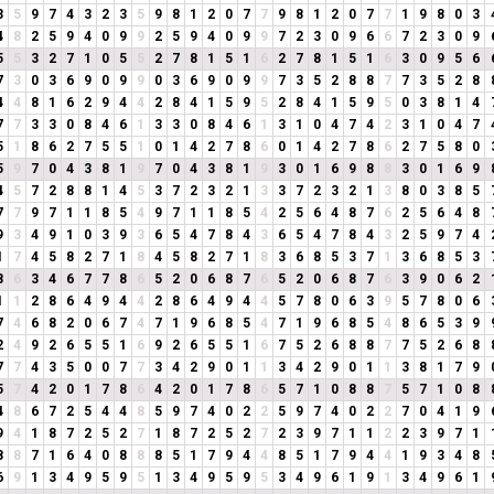
3
5
9
7
4
3
2
3
5
9
8
1
2
0
7
7
9
8
1
2
0
7
7
1
9
8
0
3
4
8
2
5
9
4
0
9
9
2
5
9
4
0
9
9
7
2
3
0
9
6
6
7
2
3
0
9
5
5
3
2
7
1
0
5
5
2
7
8
1
5
1
6
2
7
8
1
5
1
6
3
0
9
5
6
7
3
0
3
6
9
0
9
9
0
3
6
9
0
9
9
7
3
5
2
8
8
7
7
3
5
2
8
4
4
8
1
6
2
9
4
4
2
8
4
1
5
9
5
2
8
4
1
5
9
5
0
3
8
1
4
7
7
3
3
0
8
4
6
1
3
3
0
8
4
6
1
3
1
0
4
7
4
2
3
1
0
4
7
5
1
8
6
2
7
5
5
1
0
1
4
2
7
8
6
0
1
4
2
7
8
6
2
7
5
8
0
5
9
7
0
4
3
8
1
9
7
0
4
3
8
1
9
3
0
1
6
9
8
8
3
0
1
6
9
4
5
7
2
8
8
1
4
5
3
7
2
3
2
1
3
3
7
2
3
2
1
3
8
0
3
8
5
7
7
9
7
1
1
8
5
4
9
7
1
1
8
5
4
2
5
6
4
8
7
6
2
5
6
4
8
9
3
4
9
1
0
3
9
3
6
5
4
7
8
4
3
6
5
4
7
8
4
3
2
5
9
7
4
1
7
4
5
8
2
7
1
8
4
5
8
2
7
1
8
3
6
8
5
3
7
1
3
6
8
5
3
8
6
3
4
6
7
7
8
6
5
2
0
6
8
7
6
5
2
0
6
8
7
6
3
9
0
6
2
1
1
2
8
6
4
9
4
4
2
8
6
4
9
4
4
5
7
8
0
6
3
9
5
7
8
0
6
7
4
6
8
2
0
6
7
4
7
1
9
6
8
5
4
7
1
9
6
8
5
4
8
6
5
3
9
2
4
9
2
6
5
5
1
6
9
2
6
5
5
1
6
7
5
2
6
8
8
7
7
5
2
6
8
7
7
4
3
5
0
0
7
7
3
4
2
9
0
1
1
3
4
2
9
0
1
1
3
8
1
7
9
5
7
4
2
0
1
7
8
6
4
2
0
1
7
8
6
5
7
1
0
8
8
7
5
7
1
0
8
4
8
6
7
2
5
4
4
8
5
9
7
4
0
2
2
5
9
7
4
0
2
2
7
0
4
1
9
9
4
1
8
7
2
5
2
7
1
8
7
2
5
2
7
2
3
9
7
1
1
2
2
3
9
7
1
8
8
7
1
6
4
0
8
8
8
5
1
7
9
4
4
8
5
1
7
9
4
4
1
9
3
4
8
6
9
1
3
4
9
5
9
5
1
3
4
9
5
9
5
3
4
9
6
1
9
1
3
4
9
6
1