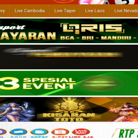
ney
Live Cambodia
Live Taipei
Live Laos
Live Nevad