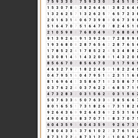
7
5
9
3
3
0
3
7
5
9
3
3
0
3
3
4
5
1
0
1
5
3
0
7
8
6
3
8
2
6
4
6
1
3
8
2
6
4
1
3
2
6
2
5
7
1
3
2
6
2
5
7
6
5
7
2
3
2
0
1
6
3
1
4
0
6
7
3
9
8
8
0
6
7
3
9
5
1
6
4
7
0
7
5
1
6
4
7
0
7
8
2
4
5
1
2
1
0
5
9
8
8
7
6
8
0
4
9
4
7
6
8
0
4
9
1
3
9
2
6
8
9
1
3
9
2
6
8
7
2
8
9
9
1
9
3
6
8
0
8
2
8
7
6
5
6
2
2
8
7
6
5
1
7
8
5
2
2
4
1
7
8
5
2
2
4
5
3
4
8
8
5
3
0
8
1
4
5
1
4
3
2
0
8
8
1
4
3
2
0
8
5
6
6
7
0
7
8
5
6
6
7
0
7
3
1
7
9
6
4
6
3
2
7
9
7
1
8
2
2
4
5
9
1
8
2
2
4
0
4
7
9
5
1
6
0
4
7
9
5
1
6
2
3
1
1
6
8
1
6
9
6
4
1
3
5
8
6
7
1
8
3
5
8
6
7
0
3
7
6
2
2
4
0
3
7
6
2
2
4
6
8
5
7
1
4
7
3
2
8
3
2
0
3
1
5
6
2
8
0
3
1
5
6
5
0
7
6
3
3
6
5
0
7
6
3
3
6
3
8
5
6
6
8
0
1
6
5
5
1
7
3
1
8
2
6
8
7
3
1
8
2
9
2
6
4
3
6
9
9
2
6
4
3
6
9
2
5
3
1
6
4
9
0
4
3
5
8
8
3
7
0
7
1
8
8
3
7
0
7
6
0
4
3
5
9
5
6
0
4
3
5
9
5
9
2
6
7
3
7
8
0
4
3
3
6
3
7
6
1
0
2
2
3
7
6
1
0
8
7
3
1
2
2
4
8
7
3
1
2
2
4
1
0
6
7
9