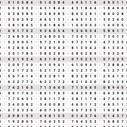
0
4
9
1
0
5
8
4
3
9
1
0
5
8
4
3
4
9
5
1
1
6
7
4
9
5
1
1
2
2
6
0
3
3
0
2
2
4
3
1
8
4
4
8
4
3
1
8
4
4
8
1
8
4
9
6
6
9
0
3
8
9
8
5
4
0
3
8
9
8
5
4
8
6
0
2
8
1
9
8
6
0
2
8
2
2
3
5
0
2
9
2
2
4
6
5
1
5
1
6
4
6
5
1
5
1
6
3
0
2
6
0
9
1
3
8
1
8
6
5
2
3
8
1
8
6
5
2
1
6
0
0
5
3
8
1
6
0
0
5
2
7
6
9
1
7
5
2
7
9
3
6
0
5
4
9
9
3
6
0
5
4
9
5
8
6
1
7
7
4
3
6
8
0
0
3
3
3
6
8
0
0
3
3
7
3
0
1
3
1
4
7
3
0
1
3
1
6
0
2
9
0
5
1
6
9
7
2
1
9
0
9
9
7
2
1
9
0
9
4
7
3
3
5
7
4
9
2
8
0
4
3
7
9
2
8
0
4
3
7
8
1
3
0
4
2
6
8
1
3
0
4
5
4
3
0
1
7
8
5
4
5
8
0
2
8
9
8
5
8
0
2
8
9
8
7
6
3
2
9
2
6
6
2
1
9
2
4
6
6
2
1
9
2
4
6
0
7
5
2
5
1
6
0
7
5
2
5
0
9
2
0
9
7
9
0
9
6
1
0
9
4
1
5
6
1
0
9
4
1
5
7
2
8
8
4
8
8
5
2
1
7
2
5
7
5
2
1
7
2
5
7
6
1
2
7
7
0
7
6
1
2
7
7
4
5
5
6
7
4
1
4
5
8
3
2
8
1
9
1
8
3
2
8
1
9
1
2
9
4
1
0
3
7
6
3
2
7
7
2
9
6
3
2
7
7
2
9
8
2
1
0
3
0
3
8
2
1
0
3
5
2
7
4
2
1
6
5
2
7
1
3
6
4
5
9
7
1
3
6
4
5
9
0
8
9
4
5
9
7
8
0
1
7
6
3
9
8
0
1
7
6
3
9
6
4
3
9
8
9
8
6
4
3
9
8
1
4
7
7
5
6
3
1
4
3
8
1
1
7
8
6
3
8
1
1
7
8
6
4
7
6
6
0
8
5
3
4
0
0
8
2
1
3
4
0
0
8
2
1
4
6
5
1
1
2
3
4
6
5
1
1
6
9
0
7
0
3
3
6
9
6
0
7
3
0
5
5
6
0
7
3
0
5
5
1
6
3
8
7
2
3
4
9
8
1
5
5
1
4
9
8
1
5
5
1
0
1
4
3
7
6
4
0
1
4
3
7
5
2
1
9
2
8
6
5
2
7
6
4
3
5
2
7
7
6
4
3
5
2
7
1
6
8
0
7