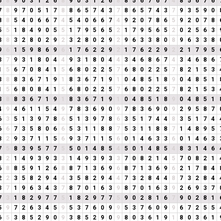
5
8
9
0
3
1
2
6
8
9
0
3
1
2
6
8
8
5
6
7
6
7
4
8
5
6
7
6
7
8
9
7
0
5
1
7
8
8
6
5
7
4
3
7
8
6
5
7
4
3
7
9
3
5
9
0
8
8
5
4
0
6
6
7
4
5
4
0
6
6
7
4
9
2
0
7
8
6
5
9
2
0
7
8
5
5
1
8
4
9
0
5
5
1
7
9
5
6
5
2
1
7
9
5
6
5
2
0
2
5
6
3
3
8
3
2
8
0
2
9
2
3
2
8
0
2
9
2
9
6
3
3
8
0
8
9
6
3
3
8
9
6
1
5
9
8
6
9
6
1
7
6
2
2
9
2
1
7
6
2
2
9
2
2
1
7
9
5
3
7
9
3
1
8
0
4
4
9
3
1
8
0
4
4
3
4
6
8
6
7
4
3
4
6
8
6
1
5
6
7
0
8
4
1
5
6
8
0
2
2
5
7
6
8
0
2
2
5
7
8
2
1
5
3
3
8
8
3
6
7
1
9
1
8
3
6
7
1
9
1
0
4
8
5
1
8
9
0
4
8
5
1
1
5
6
8
0
8
4
1
5
6
8
0
2
2
5
7
6
8
0
2
2
5
7
8
2
1
5
3
3
8
8
3
6
7
1
9
1
8
3
6
7
1
9
1
0
4
8
5
1
8
9
0
4
8
5
1
4
9
4
6
1
1
5
4
9
7
8
3
6
9
0
9
7
8
3
6
9
0
9
2
9
5
8
7
6
3
5
1
3
9
7
8
6
5
1
3
9
7
8
6
3
5
1
7
4
4
8
3
5
1
7
4
6
6
7
3
5
8
0
6
6
5
3
1
1
8
8
7
5
3
1
1
8
8
7
1
4
8
9
5
8
2
9
3
7
1
1
5
6
9
3
7
1
1
5
6
0
1
4
6
3
3
6
0
1
4
6
3
7
5
8
3
9
5
7
7
5
5
0
1
4
8
5
4
5
0
1
4
8
5
4
8
3
1
4
6
8
2
1
4
9
3
9
3
3
1
4
9
3
9
3
3
7
0
8
2
1
4
5
7
0
8
2
1
6
8
8
5
9
1
2
6
8
8
7
1
3
6
9
6
8
7
1
3
6
9
6
2
1
7
8
4
2
2
3
5
8
2
9
4
4
3
5
8
2
9
4
4
7
3
2
8
4
4
8
7
3
2
8
4
3
7
1
9
6
3
4
3
7
8
7
0
1
6
3
9
8
7
0
1
6
3
9
2
6
9
3
7
7
3
1
8
2
9
7
7
5
1
8
2
9
7
7
5
9
0
2
8
1
6
7
9
0
2
8
1
5
9
7
2
6
3
4
5
9
5
3
7
6
0
9
9
5
3
7
6
0
9
9
6
7
2
5
5
6
5
3
8
5
2
9
0
9
3
8
5
2
9
0
9
8
0
3
6
1
9
1
8
0
3
6
1