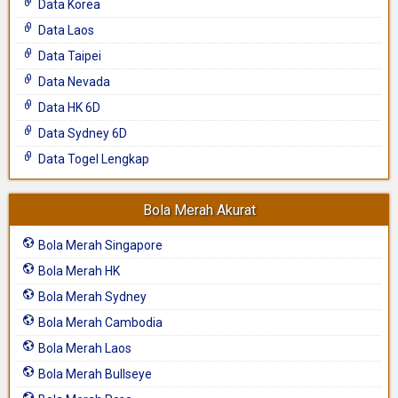
Data Korea
Data Laos
Data Taipei
Data Nevada
Data HK 6D
Data Sydney 6D
Data Togel Lengkap
Bola Merah Akurat
Bola Merah Singapore
Bola Merah HK
Bola Merah Sydney
Bola Merah Cambodia
Bola Merah Laos
Bola Merah Bullseye