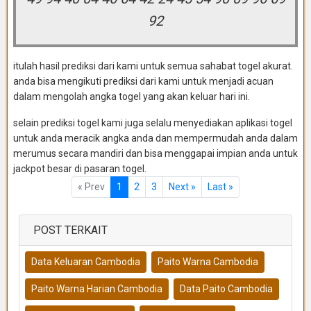
92
itulah hasil prediksi dari kami untuk semua sahabat togel akurat.
anda bisa mengikuti prediksi dari kami untuk menjadi acuan
dalam mengolah angka togel yang akan keluar hari ini.
selain prediksi togel kami juga selalu menyediakan aplikasi togel
untuk anda meracik angka anda dan mempermudah anda dalam
merumus secara mandiri dan bisa menggapai impian anda untuk
jackpot besar di pasaran togel.
« Prev
1
2
3
Next »
Last »
POST TERKAIT
Data Keluaran Cambodia
Paito Warna Cambodia
Paito Warna Harian Cambodia
Data Paito Cambodia