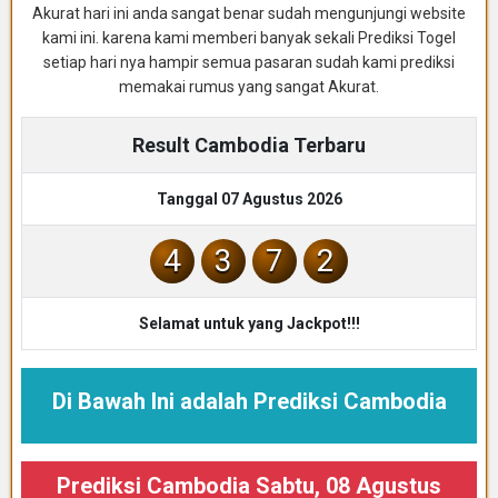
Akurat hari ini anda sangat benar sudah mengunjungi website
kami ini. karena kami memberi banyak sekali Prediksi Togel
setiap hari nya hampir semua pasaran sudah kami prediksi
memakai rumus yang sangat Akurat.
Result Cambodia Terbaru
Tanggal 07 Agustus 2026
4
3
7
2
Selamat untuk yang Jackpot!!!
Di Bawah Ini adalah Prediksi Cambodia
Prediksi Cambodia Sabtu, 08 Agustus