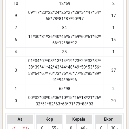
10
12*69
2
09*17*20*22*24*25*27*28*34*47*54*
9
17
55*78*81*87*90*97
7
84
1
11*30*31*36*40*45*57*59*60*61*62*
6
15
66*72*86*92
4
35
1
01*04*07*08*13*14*19*23*29*33*37*
38*39*41*42*43*44*48*49*50*53*56*
3
37
58*64*67*70*73*75*76*77*82*85*89*
91*94*95*96
1
65*98
2
00*02*03*05*06*10*15*16*18*21*26*
0
20
32*51*52*63*68*71*79*88*93
As
Kop
Kepala
Ekor
0
21
0
55
0
46
0
30
x
x
x
x