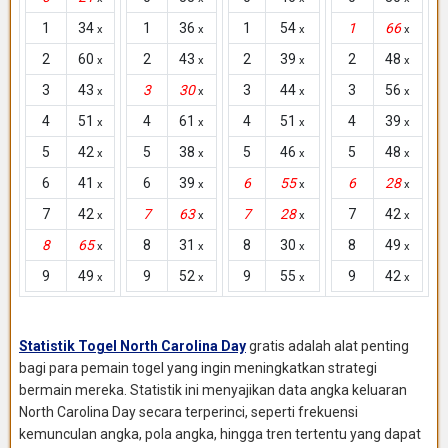
1
34
1
36
1
54
1
66
x
x
x
x
2
60
2
43
2
39
2
48
x
x
x
x
3
43
3
30
3
44
3
56
x
x
x
x
4
51
4
61
4
51
4
39
x
x
x
x
5
42
5
38
5
46
5
48
x
x
x
x
6
41
6
39
6
55
6
28
x
x
x
x
7
42
7
63
7
28
7
42
x
x
x
x
8
65
8
31
8
30
8
49
x
x
x
x
9
49
9
52
9
55
9
42
x
x
x
x
Statistik Togel North Carolina Day
gratis adalah alat penting
bagi para pemain togel yang ingin meningkatkan strategi
bermain mereka. Statistik ini menyajikan data angka keluaran
North Carolina Day secara terperinci, seperti frekuensi
kemunculan angka, pola angka, hingga tren tertentu yang dapat