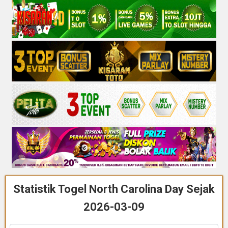
Statistik Togel North Carolina Day Sejak
2026-03-09