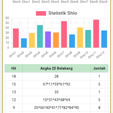
Hit
Angka 2D Belakang
Jumlah
18
28
1
15
07*11*59*61*92
5
13
33
1
12
15*31*43*48*69
5
9
05*06*40*41*71*82*84*90
8