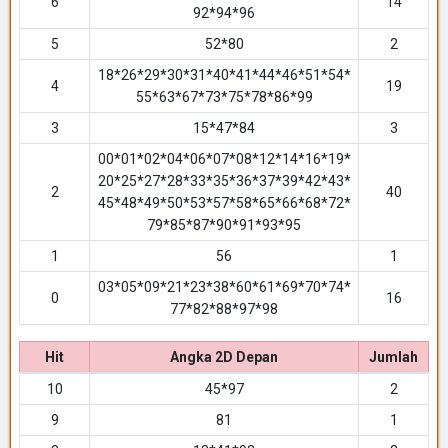
6
14
92*94*96
5
52*80
2
18*26*29*30*31*40*41*44*46*51*54*
4
19
55*63*67*73*75*78*86*99
3
15*47*84
3
00*01*02*04*06*07*08*12*14*16*19*
20*25*27*28*33*35*36*37*39*42*43*
2
40
45*48*49*50*53*57*58*65*66*68*72*
79*85*87*90*91*93*95
1
56
1
03*05*09*21*23*38*60*61*69*70*74*
0
16
77*82*88*97*98
Hit
Angka 2D Depan
Jumlah
10
45*97
2
9
81
1