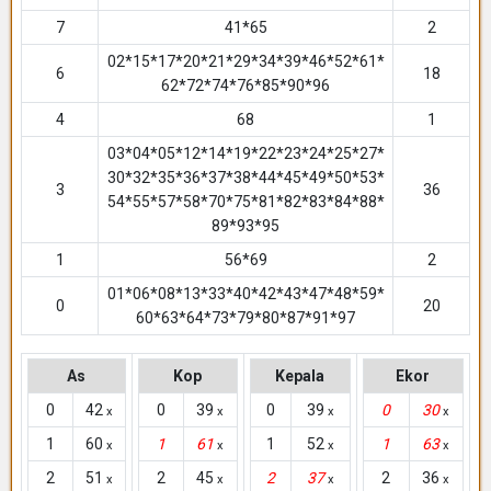
7
41*65
2
02*15*17*20*21*29*34*39*46*52*61*
6
18
62*72*74*76*85*90*96
4
68
1
03*04*05*12*14*19*22*23*24*25*27*
30*32*35*36*37*38*44*45*49*50*53*
3
36
54*55*57*58*70*75*81*82*83*84*88*
89*93*95
1
56*69
2
01*06*08*13*33*40*42*43*47*48*59*
0
20
60*63*64*73*79*80*87*91*97
As
Kop
Kepala
Ekor
0
42
0
39
0
39
0
30
x
x
x
x
1
60
1
61
1
52
1
63
x
x
x
x
2
51
2
45
2
37
2
36
x
x
x
x