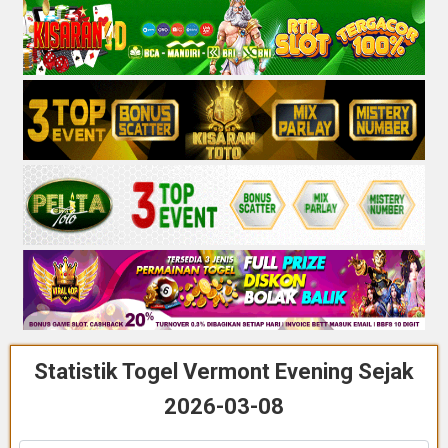
Statistik Togel Vermont Evening Sejak
2026-03-08