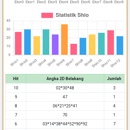
Hit
Angka 2D Belakang
Jumlah
10
02*30*48
3
9
47
1
8
06*21*25*41
4
7
70
1
6
03*14*38*44*52*90*92
7