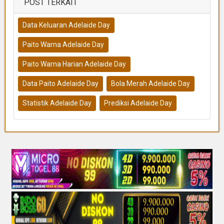
POST TERKAIT
Data Keluaran Adelaide Day
Paito Warna Adelaide Day
Paito Warna Harian Adelaide Day
Data Paito Adelaide Day
Bola Merah Adelaide Day
Statistik Adelaide Day
Prediksi Adelaide Day