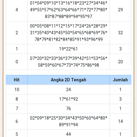
01*04*09*10*13*16*18*23*27*34*46*
4
49*55*57*62*63*64*66*71*72*77*80*
29
83*87*88*89*94*95*97
00*05*08*11*12*15*17*24*26*28*29*
2
31*35*40*43*45*50*54*65*68*69*76*
32
78*79*81*82*84*85*91*93*96*99
1
19*22*61
3
07*20*32*33*36*37*39*42*51*53*56*
0
20
58*59*60*67*73*74*75*86*98
Hit
Angka 2D Tengah
Jumlah
10
24
1
8
17*61*92
3
7
76
1
02*09*18*25*30*34*43*50*60*64*80*
6
14
89*91*94
5
44
1