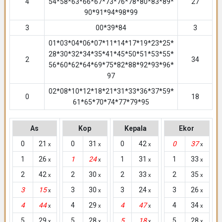
4
54*58*63*66*67*73*76*78*80*83*89*
27
90*91*94*98*99
3
00*39*84
3
01*03*04*06*07*11*14*17*19*23*25*
28*30*32*34*35*41*45*50*51*53*55*
2
34
56*60*62*64*69*75*82*88*92*93*96*
97
02*08*10*12*18*21*31*33*36*37*59*
0
18
61*65*70*74*77*79*95
As
Kop
Kepala
Ekor
0
21
0
31
0
42
0
37
x
x
x
x
1
26
1
24
1
31
1
33
x
x
x
x
2
42
2
30
2
33
2
35
x
x
x
x
3
15
3
30
3
24
3
26
x
x
x
x
4
44
4
29
4
47
4
34
x
x
x
x
5
29
5
28
5
18
5
28
x
x
x
x