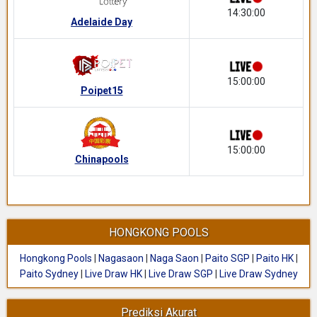
14:30:00
Adelaide Day
15:00:00
Poipet15
15:00:00
Chinapools
HONGKONG POOLS
Hongkong Pools
|
Nagasaon
|
Naga Saon
|
Paito SGP
|
Paito HK
|
Paito Sydney
|
Live Draw HK
|
Live Draw SGP
|
Live Draw Sydney
Prediksi Akurat