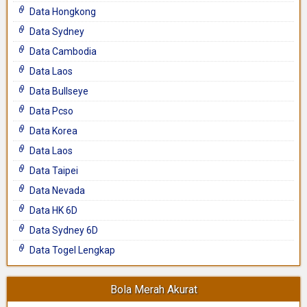
Data Hongkong
Data Sydney
Data Cambodia
Data Laos
Data Bullseye
Data Pcso
Data Korea
Data Laos
Data Taipei
Data Nevada
Data HK 6D
Data Sydney 6D
Data Togel Lengkap
Bola Merah Akurat