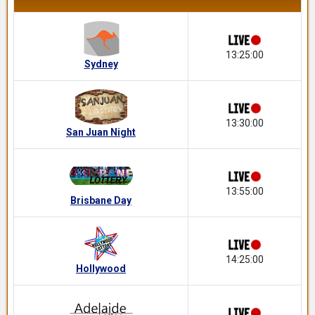
13:25:00
Sydney
13:30:00
San Juan Night
13:55:00
Brisbane Day
14:25:00
Hollywood