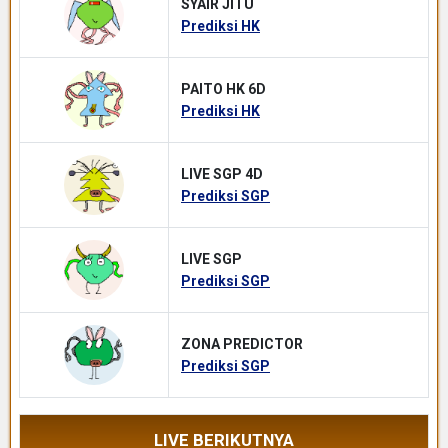
SYAIR JITU
Prediksi HK
PAITO HK 6D
Prediksi HK
LIVE SGP 4D
Prediksi SGP
LIVE SGP
Prediksi SGP
ZONA PREDICTOR
Prediksi SGP
LIVE BERIKUTNYA