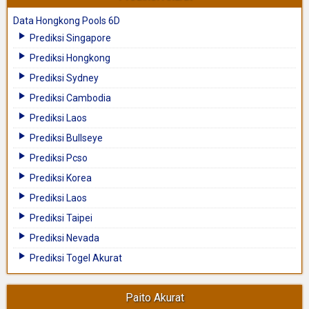
Data Hongkong Pools 6D
Prediksi Singapore
Prediksi Hongkong
Prediksi Sydney
Prediksi Cambodia
Prediksi Laos
Prediksi Bullseye
Prediksi Pcso
Prediksi Korea
Prediksi Laos
Prediksi Taipei
Prediksi Nevada
Prediksi Togel Akurat
Paito Akurat