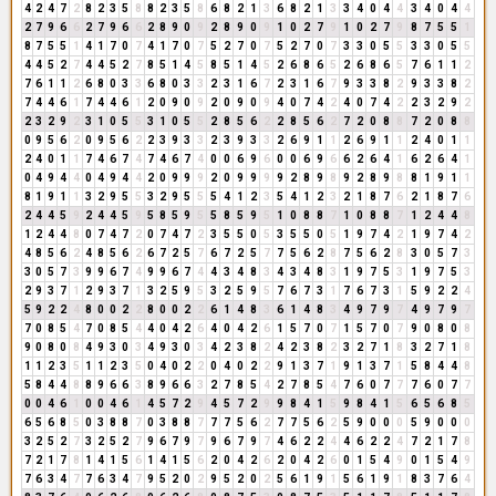
4
2
4
7
2
8
2
3
5
8
8
2
3
5
8
6
8
2
1
3
6
8
2
1
3
3
4
0
4
4
3
4
0
4
4
2
7
9
6
6
2
7
9
6
6
2
8
9
0
9
2
8
9
0
9
1
0
2
7
9
1
0
2
7
9
8
7
5
5
1
8
7
5
5
1
4
1
7
0
7
4
1
7
0
7
5
2
7
0
7
5
2
7
0
7
3
3
0
5
5
3
3
0
5
5
4
4
5
2
7
4
4
5
2
7
8
5
1
4
5
8
5
1
4
5
2
6
8
6
5
2
6
8
6
5
7
6
1
1
2
7
6
1
1
2
6
8
0
3
3
6
8
0
3
3
2
3
1
6
7
2
3
1
6
7
9
3
3
8
2
9
3
3
8
2
7
4
4
6
1
7
4
4
6
1
2
0
9
0
9
2
0
9
0
9
4
0
7
4
2
4
0
7
4
2
2
3
2
9
2
2
3
2
9
2
3
1
0
5
5
3
1
0
5
5
2
8
5
6
2
2
8
5
6
2
7
2
0
8
8
7
2
0
8
8
0
9
5
6
2
0
9
5
6
2
2
3
9
3
3
2
3
9
3
3
2
6
9
1
1
2
6
9
1
1
2
4
0
1
1
2
4
0
1
1
7
4
6
7
4
7
4
6
7
4
0
0
6
9
6
0
0
6
9
6
6
2
6
4
1
6
2
6
4
1
0
4
9
4
4
0
4
9
4
4
2
0
9
9
9
2
0
9
9
9
9
2
8
9
8
9
2
8
9
8
8
1
9
1
1
8
1
9
1
1
3
2
9
5
5
3
2
9
5
5
5
4
1
2
3
5
4
1
2
3
2
1
8
7
6
2
1
8
7
6
2
4
4
5
9
2
4
4
5
9
5
8
5
9
5
5
8
5
9
5
1
0
8
8
7
1
0
8
8
7
1
2
4
4
8
1
2
4
4
8
0
7
4
7
2
0
7
4
7
2
3
5
5
0
5
3
5
5
0
5
1
9
7
4
2
1
9
7
4
2
4
8
5
6
2
4
8
5
6
2
6
7
2
5
7
6
7
2
5
7
7
5
6
2
8
7
5
6
2
8
3
0
5
7
3
3
0
5
7
3
9
9
6
7
4
9
9
6
7
4
4
3
4
8
3
4
3
4
8
3
1
9
7
5
3
1
9
7
5
3
2
9
3
7
1
2
9
3
7
1
3
2
5
9
5
3
2
5
9
5
7
6
7
3
1
7
6
7
3
1
5
9
2
2
4
5
9
2
2
4
8
0
0
2
2
8
0
0
2
2
6
1
4
8
3
6
1
4
8
3
4
9
7
9
7
4
9
7
9
7
7
0
8
5
4
7
0
8
5
4
4
0
4
2
6
4
0
4
2
6
1
5
7
0
7
1
5
7
0
7
9
0
8
0
8
9
0
8
0
8
4
9
3
0
3
4
9
3
0
3
4
2
3
8
2
4
2
3
8
2
3
2
7
1
8
3
2
7
1
8
1
1
2
3
5
1
1
2
3
5
0
4
0
2
2
0
4
0
2
2
9
1
3
7
1
9
1
3
7
1
5
8
4
4
8
5
8
4
4
8
8
9
6
6
3
8
9
6
6
3
2
7
8
5
4
2
7
8
5
4
7
6
0
7
7
7
6
0
7
7
0
0
4
6
1
0
0
4
6
1
4
5
7
2
9
4
5
7
2
9
9
8
4
1
5
9
8
4
1
5
6
5
6
8
5
6
5
6
8
5
0
3
8
8
7
0
3
8
8
7
7
7
5
6
2
7
7
5
6
2
5
9
0
0
0
5
9
0
0
0
3
2
5
2
7
3
2
5
2
7
9
6
7
9
7
9
6
7
9
7
4
6
2
2
4
4
6
2
2
4
7
2
1
7
8
7
2
1
7
8
1
4
1
5
6
1
4
1
5
6
2
0
4
2
6
2
0
4
2
6
0
1
5
4
9
0
1
5
4
9
7
6
3
4
7
7
6
3
4
7
9
5
2
0
2
9
5
2
0
2
5
6
1
9
1
5
6
1
9
1
8
3
7
6
4