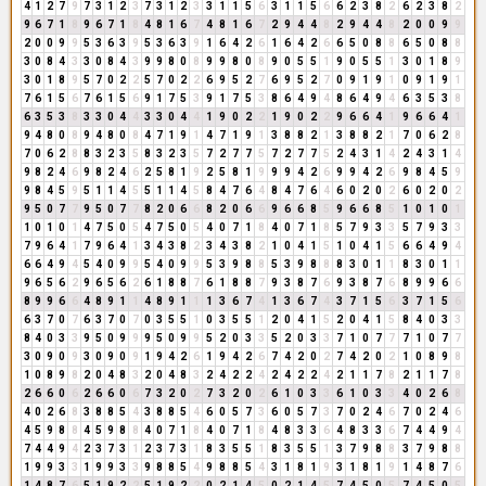
4
1
2
7
9
7
3
1
2
3
7
3
1
2
3
3
1
1
5
6
3
1
1
5
6
6
2
3
8
2
6
2
3
8
2
9
6
7
1
8
9
6
7
1
8
4
8
1
6
7
4
8
1
6
7
2
9
4
4
8
2
9
4
4
8
2
0
0
9
9
2
0
0
9
9
5
3
6
3
9
5
3
6
3
9
1
6
4
2
6
1
6
4
2
6
6
5
0
8
8
6
5
0
8
8
3
0
8
4
3
3
0
8
4
3
9
9
8
0
8
9
9
8
0
8
9
0
5
5
1
9
0
5
5
1
3
0
1
8
9
3
0
1
8
9
5
7
0
2
2
5
7
0
2
2
6
9
5
2
7
6
9
5
2
7
0
9
1
9
1
0
9
1
9
1
7
6
1
5
6
7
6
1
5
6
9
1
7
5
3
9
1
7
5
3
8
6
4
9
4
8
6
4
9
4
6
3
5
3
8
6
3
5
3
8
3
3
0
4
4
3
3
0
4
4
1
9
0
2
2
1
9
0
2
2
9
6
6
4
1
9
6
6
4
1
9
4
8
0
8
9
4
8
0
8
4
7
1
9
1
4
7
1
9
1
3
8
8
2
1
3
8
8
2
1
7
0
6
2
8
7
0
6
2
8
8
3
2
3
5
8
3
2
3
5
7
2
7
7
5
7
2
7
7
5
2
4
3
1
4
2
4
3
1
4
9
8
2
4
6
9
8
2
4
6
2
5
8
1
9
2
5
8
1
9
9
9
4
2
6
9
9
4
2
6
9
8
4
5
9
9
8
4
5
9
5
1
1
4
5
5
1
1
4
5
8
4
7
6
4
8
4
7
6
4
6
0
2
0
2
6
0
2
0
2
9
5
0
7
7
9
5
0
7
7
8
2
0
6
6
8
2
0
6
6
9
6
6
8
5
9
6
6
8
5
1
0
1
0
1
1
0
1
0
1
4
7
5
0
5
4
7
5
0
5
4
0
7
1
8
4
0
7
1
8
5
7
9
3
3
5
7
9
3
3
7
9
6
4
1
7
9
6
4
1
3
4
3
8
2
3
4
3
8
2
1
0
4
1
5
1
0
4
1
5
6
6
4
9
4
6
6
4
9
4
5
4
0
9
9
5
4
0
9
9
5
3
9
8
8
5
3
9
8
8
8
3
0
1
1
8
3
0
1
1
9
6
5
6
2
9
6
5
6
2
6
1
8
8
7
6
1
8
8
7
9
3
8
7
6
9
3
8
7
6
8
9
9
6
6
8
9
9
6
6
4
8
9
1
1
4
8
9
1
1
1
3
6
7
4
1
3
6
7
4
3
7
1
5
6
3
7
1
5
6
6
3
7
0
7
6
3
7
0
7
0
3
5
5
1
0
3
5
5
1
2
0
4
1
5
2
0
4
1
5
8
4
0
3
3
8
4
0
3
3
9
5
0
9
9
9
5
0
9
9
5
2
0
3
3
5
2
0
3
3
7
1
0
7
7
7
1
0
7
7
3
0
9
0
9
3
0
9
0
9
1
9
4
2
6
1
9
4
2
6
7
4
2
0
2
7
4
2
0
2
1
0
8
9
8
1
0
8
9
8
2
0
4
8
3
2
0
4
8
3
2
4
2
2
4
2
4
2
2
4
2
1
1
7
8
2
1
1
7
8
2
6
6
0
6
2
6
6
0
6
7
3
2
0
2
7
3
2
0
2
6
1
0
3
3
6
1
0
3
3
4
0
2
6
8
4
0
2
6
8
3
8
8
5
4
3
8
8
5
4
6
0
5
7
3
6
0
5
7
3
7
0
2
4
6
7
0
2
4
6
4
5
9
8
8
4
5
9
8
8
4
0
7
1
8
4
0
7
1
8
4
8
3
3
6
4
8
3
3
6
7
4
4
9
4
7
4
4
9
4
2
3
7
3
1
2
3
7
3
1
8
3
5
5
1
8
3
5
5
1
3
7
9
8
8
3
7
9
8
8
1
9
9
3
3
1
9
9
3
3
9
8
8
5
4
9
8
8
5
4
3
1
8
1
9
3
1
8
1
9
1
4
8
7
6
1
4
8
7
6
5
1
9
2
2
5
1
9
2
2
0
2
1
4
5
0
2
1
4
5
7
4
5
0
5
7
4
5
0
5