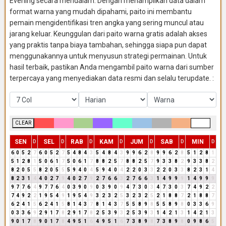
Evening secara mendalam. Dengan menampilkan data dalam
format warna yang mudah dipahami, paito ini membantu
pemain mengidentifikasi tren angka yang sering muncul atau
jarang keluar. Keunggulan dari paito warna gratis adalah akses
yang praktis tanpa biaya tambahan, sehingga siapa pun dapat
menggunakannya untuk menyusun strategi permainan. Untuk
hasil terbaik, pastikan Anda mengambil paito warna dari sumber
terpercaya yang menyediakan data resmi dan selalu terupdate. :
CLEAR
SEN
SEL
RAB
KAM
JUM
SAB
MIN
D
D
D
D
D
D
D
6
0
5
2
7
6
0
5
2
7
5
4
8
4
3
5
4
8
4
3
9
9
6
2
8
9
9
6
2
8
5
1
2
8
1
5
1
2
8
1
5
0
6
1
7
5
0
6
1
7
8
8
2
5
7
8
8
2
5
7
9
3
3
8
2
9
3
3
8
2
8
2
0
5
5
8
2
0
5
5
5
9
4
0
4
5
9
4
0
4
2
2
0
3
3
2
2
0
3
3
8
2
3
1
4
8
2
3
1
4
4
0
2
7
9
4
0
2
7
9
2
7
6
6
3
2
7
6
6
3
1
4
9
9
9
1
4
9
9
9
9
7
7
6
4
9
7
7
6
4
0
3
9
0
9
0
3
9
0
9
4
7
3
0
3
4
7
3
0
3
7
4
9
2
2
7
4
9
2
2
1
9
5
4
9
1
9
5
4
9
3
2
3
2
5
3
2
3
2
5
2
1
8
8
7
2
1
8
8
7
6
2
4
1
5
6
2
4
1
5
8
1
4
3
7
8
1
4
3
7
5
5
8
9
8
5
5
8
9
8
0
3
3
6
9
0
3
3
6
9
2
9
1
7
8
2
9
1
7
8
2
5
3
9
3
2
5
3
9
3
1
4
2
1
3
1
4
2
1
3
9
0
1
7
8
9
0
1
7
8
4
9
5
1
6
4
9
5
1
6
7
3
8
9
8
7
3
8
9
8
0
9
8
6
5