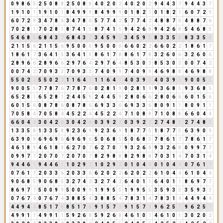
0
9
8
6
5
2
5
0
8
8
2
5
0
8
8
4
0
2
0
2
4
0
2
0
2
9
4
4
3
7
9
4
4
3
7
1
9
1
0
1
1
9
1
0
1
8
4
9
9
9
8
4
9
9
9
0
1
8
2
1
0
1
8
2
1
6
0
7
2
9
6
0
7
2
9
3
4
7
8
6
3
4
7
8
6
5
7
7
4
2
5
7
7
4
2
4
8
8
7
6
4
8
8
7
6
7
0
2
8
1
7
0
2
8
1
8
7
4
1
5
8
7
4
1
5
9
4
2
6
8
9
4
2
6
8
5
4
6
8
5
5
4
6
8
5
6
8
4
3
7
6
8
4
3
7
3
4
5
9
5
3
4
5
9
5
8
3
3
5
8
8
3
3
5
8
2
1
1
5
6
2
1
1
5
6
9
5
0
0
0
9
5
0
0
0
6
6
0
2
2
6
6
0
2
2
1
8
6
1
7
1
8
6
1
7
3
6
4
1
5
3
6
4
1
5
8
6
1
7
8
8
6
1
7
8
3
2
6
0
6
3
2
6
0
6
2
8
9
6
6
2
8
9
6
6
2
9
7
6
4
2
9
7
6
4
8
5
3
0
3
8
5
3
0
3
0
0
7
4
2
0
0
7
4
2
7
0
9
3
3
7
0
9
3
3
7
4
0
9
9
7
4
0
9
9
4
6
9
8
8
4
6
9
8
8
5
5
0
2
2
5
5
0
2
2
1
1
6
4
1
1
1
6
4
1
4
0
3
9
3
4
0
3
9
3
9
0
0
5
5
9
0
0
5
5
7
7
8
7
6
7
7
8
7
6
0
2
8
1
9
0
2
8
1
9
9
3
6
8
5
9
3
6
8
5
6
5
2
8
1
6
5
2
8
1
2
4
4
5
9
2
4
4
5
9
2
8
0
6
6
2
8
0
6
6
6
0
1
5
6
6
0
1
5
6
0
8
7
8
6
0
8
7
8
6
6
9
3
3
6
6
9
3
3
6
8
0
9
1
1
8
0
9
1
1
7
0
5
8
4
7
0
5
8
4
4
5
2
2
4
4
5
2
2
4
7
1
0
8
8
7
1
0
8
8
6
6
0
4
4
6
6
0
4
4
3
0
4
2
6
3
0
4
2
6
0
3
9
2
2
0
3
9
2
2
2
7
4
8
3
2
7
4
8
3
1
3
3
5
8
1
3
3
5
8
9
2
3
6
9
9
2
3
6
9
1
8
7
7
5
1
8
7
7
5
6
3
9
0
9
6
3
9
0
9
6
9
6
9
6
6
9
6
9
6
5
0
6
8
5
5
0
6
8
5
7
8
6
1
7
7
8
6
1
7
4
6
1
8
9
4
6
1
8
9
6
2
7
0
7
6
2
7
0
7
9
3
2
6
8
9
3
2
6
8
0
9
9
7
7
0
9
9
7
7
2
0
7
0
7
2
0
7
0
7
8
2
9
8
8
8
2
9
8
8
7
0
3
1
4
7
0
3
1
4
9
4
4
6
1
9
4
4
6
1
1
0
2
9
2
1
0
2
9
2
0
1
0
4
4
0
1
0
4
4
0
7
6
1
7
0
7
6
1
7
2
0
3
3
6
2
0
3
3
6
6
2
0
2
2
6
2
0
2
2
6
1
0
4
4
6
1
0
4
4
9
0
6
8
5
9
0
6
8
5
3
2
7
4
2
3
2
7
4
2
6
4
0
1
1
6
4
0
1
1
8
6
9
7
7
8
6
9
7
7
5
0
0
9
9
5
0
0
9
9
1
9
9
5
5
1
9
9
5
5
3
5
9
3
3
3
5
9
3
3
0
7
6
7
4
0
7
6
7
4
3
8
8
5
4
3
8
8
5
4
7
8
3
1
4
7
8
3
1
4
4
4
9
4
4
4
4
9
4
4
8
5
1
7
8
8
5
1
7
8
9
1
5
7
3
9
1
5
7
3
9
6
2
5
7
9
6
2
5
7
4
9
9
1
1
4
9
9
1
1
5
9
2
6
8
5
9
2
6
8
4
6
1
0
1
4
6
1
0
1
3
0
2
0
2