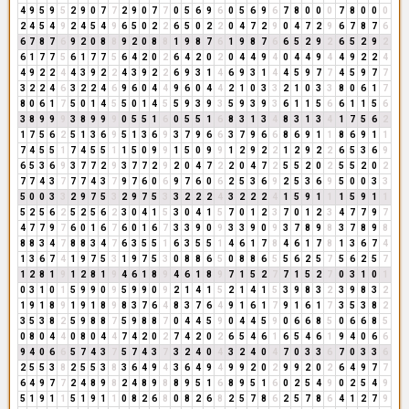
4
9
5
9
5
2
9
0
7
7
2
9
0
7
7
0
5
6
9
6
0
5
6
9
6
7
8
0
0
0
7
8
0
0
0
2
4
5
4
9
2
4
5
4
9
6
5
0
2
2
6
5
0
2
2
0
4
7
2
9
0
4
7
2
9
6
7
8
7
6
6
7
8
7
6
9
2
0
8
8
9
2
0
8
8
1
9
8
7
6
1
9
8
7
6
6
5
2
9
2
6
5
2
9
2
6
1
7
7
5
6
1
7
7
5
6
4
2
0
2
6
4
2
0
2
0
4
4
9
4
0
4
4
9
4
4
9
2
2
4
4
9
2
2
4
4
3
9
2
2
4
3
9
2
2
6
9
3
1
4
6
9
3
1
4
4
5
9
7
7
4
5
9
7
7
3
2
2
4
6
3
2
2
4
6
9
6
0
4
4
9
6
0
4
4
2
1
0
3
3
2
1
0
3
3
8
0
6
1
7
8
0
6
1
7
5
0
1
4
5
5
0
1
4
5
5
9
3
9
3
5
9
3
9
3
6
1
1
5
6
6
1
1
5
6
3
8
9
9
9
3
8
9
9
9
0
5
5
1
6
0
5
5
1
6
8
3
1
3
4
8
3
1
3
4
1
7
5
6
2
1
7
5
6
2
5
1
3
6
9
5
1
3
6
9
3
7
9
6
6
3
7
9
6
6
8
6
9
1
1
8
6
9
1
1
7
4
5
5
1
7
4
5
5
1
1
5
0
9
9
1
5
0
9
9
1
2
9
2
2
1
2
9
2
2
6
5
3
6
9
6
5
3
6
9
3
7
7
2
9
3
7
7
2
9
2
0
4
7
2
2
0
4
7
2
5
5
2
0
2
5
5
2
0
2
7
7
4
3
7
7
7
4
3
7
9
7
6
0
6
9
7
6
0
6
2
5
3
6
9
2
5
3
6
9
5
0
0
3
3
5
0
0
3
3
2
9
7
5
3
2
9
7
5
3
3
2
2
2
4
3
2
2
2
4
1
5
9
1
1
1
5
9
1
1
5
2
5
6
2
5
2
5
6
2
3
0
4
1
5
3
0
4
1
5
7
0
1
2
3
7
0
1
2
3
4
7
7
9
7
4
7
7
9
7
6
0
1
6
7
6
0
1
6
7
3
3
9
0
9
3
3
9
0
9
3
7
8
9
8
3
7
8
9
8
8
8
3
4
7
8
8
3
4
7
6
3
5
5
1
6
3
5
5
1
4
6
1
7
8
4
6
1
7
8
1
3
6
7
4
1
3
6
7
4
1
9
7
5
3
1
9
7
5
3
0
8
8
6
5
0
8
8
6
5
5
6
2
5
7
5
6
2
5
7
1
2
8
1
9
1
2
8
1
9
4
6
1
8
9
4
6
1
8
9
7
1
5
2
7
7
1
5
2
7
0
3
1
0
1
0
3
1
0
1
5
9
9
0
9
5
9
9
0
9
2
1
4
1
5
2
1
4
1
5
3
9
8
3
2
3
9
8
3
2
1
9
1
8
9
1
9
1
8
9
8
3
7
6
4
8
3
7
6
4
9
1
6
1
7
9
1
6
1
7
3
5
3
8
2
3
5
3
8
2
5
9
8
8
7
5
9
8
8
7
0
4
4
5
9
0
4
4
5
9
0
6
6
8
5
0
6
6
8
5
0
8
0
4
4
0
8
0
4
4
7
4
2
0
2
7
4
2
0
2
6
5
4
6
1
6
5
4
6
1
9
4
0
6
6
9
4
0
6
6
5
7
4
3
7
5
7
4
3
7
3
2
4
0
4
3
2
4
0
4
7
0
3
3
6
7
0
3
3
6
2
5
5
3
8
2
5
5
3
8
3
6
4
9
4
3
6
4
9
4
9
9
2
0
2
9
9
2
0
2
6
4
9
7
7
6
4
9
7
7
2
4
8
9
8
2
4
8
9
8
8
9
5
1
6
8
9
5
1
6
0
2
5
4
9
0
2
5
4
9
5
1
9
1
1
5
1
9
1
1
0
8
2
6
8
0
8
2
6
8
2
5
7
8
6
2
5
7
8
6
4
1
2
7
9