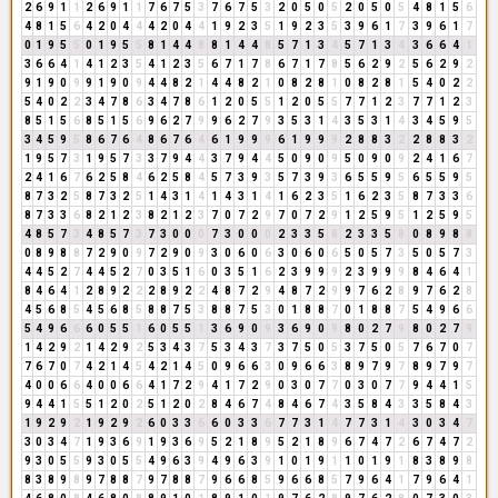
2
6
9
1
1
2
6
9
1
1
7
6
7
5
3
7
6
7
5
3
2
0
5
0
5
2
0
5
0
5
4
8
1
5
6
4
8
1
5
6
4
2
0
4
4
4
2
0
4
4
1
9
2
3
5
1
9
2
3
5
3
9
6
1
7
3
9
6
1
7
0
1
9
5
5
0
1
9
5
5
8
1
4
4
8
8
1
4
4
8
5
7
1
3
4
5
7
1
3
4
3
6
6
4
1
3
6
6
4
1
4
1
2
3
5
4
1
2
3
5
6
7
1
7
8
6
7
1
7
8
5
6
2
9
2
5
6
2
9
2
9
1
9
0
9
9
1
9
0
9
4
4
8
2
1
4
4
8
2
1
0
8
2
8
1
0
8
2
8
1
5
4
0
2
2
5
4
0
2
2
3
4
7
8
6
3
4
7
8
6
1
2
0
5
5
1
2
0
5
5
7
7
1
2
3
7
7
1
2
3
8
5
1
5
6
8
5
1
5
6
9
6
2
7
9
9
6
2
7
9
3
5
3
1
4
3
5
3
1
4
3
4
5
9
5
3
4
5
9
5
8
6
7
6
4
8
6
7
6
4
6
1
9
9
9
6
1
9
9
9
2
8
8
3
2
2
8
8
3
2
1
9
5
7
3
1
9
5
7
3
3
7
9
4
4
3
7
9
4
4
5
0
9
0
9
5
0
9
0
9
2
4
1
6
7
2
4
1
6
7
6
2
5
8
4
6
2
5
8
4
5
7
3
9
3
5
7
3
9
3
6
5
5
9
5
6
5
5
9
5
8
7
3
2
5
8
7
3
2
5
1
4
3
1
4
1
4
3
1
4
1
6
2
3
5
1
6
2
3
5
8
7
3
3
6
8
7
3
3
6
8
2
1
2
3
8
2
1
2
3
7
0
7
2
9
7
0
7
2
9
1
2
5
9
5
1
2
5
9
5
4
8
5
7
3
4
8
5
7
3
7
3
0
0
0
7
3
0
0
0
2
3
3
5
8
2
3
3
5
8
0
8
9
8
8
0
8
9
8
8
7
2
9
0
9
7
2
9
0
9
3
0
6
0
6
3
0
6
0
6
5
0
5
7
3
5
0
5
7
3
4
4
5
2
7
4
4
5
2
7
0
3
5
1
6
0
3
5
1
6
2
3
9
9
9
2
3
9
9
9
8
4
6
4
1
8
4
6
4
1
2
8
9
2
2
2
8
9
2
2
4
8
7
2
9
4
8
7
2
9
9
7
6
2
8
9
7
6
2
8
4
5
6
8
5
4
5
6
8
5
8
8
7
5
3
8
8
7
5
3
0
1
8
8
7
0
1
8
8
7
5
4
9
6
6
5
4
9
6
6
6
0
5
5
1
6
0
5
5
1
3
6
9
0
9
3
6
9
0
9
8
0
2
7
9
8
0
2
7
9
1
4
2
9
2
1
4
2
9
2
5
3
4
3
7
5
3
4
3
7
3
7
5
0
5
3
7
5
0
5
7
6
7
0
7
7
6
7
0
7
4
2
1
4
5
4
2
1
4
5
0
9
6
6
3
0
9
6
6
3
8
9
7
9
7
8
9
7
9
7
4
0
0
6
6
4
0
0
6
6
4
1
7
2
9
4
1
7
2
9
0
3
0
7
7
0
3
0
7
7
9
4
4
1
5
9
4
4
1
5
5
1
2
0
2
5
1
2
0
2
8
4
6
7
4
8
4
6
7
4
3
5
8
4
3
3
5
8
4
3
1
9
2
9
2
1
9
2
9
2
6
0
3
3
6
6
0
3
3
6
7
7
3
1
4
7
7
3
1
4
3
0
3
4
7
3
0
3
4
7
1
9
3
6
9
1
9
3
6
9
5
2
1
8
9
5
2
1
8
9
6
7
4
7
2
6
7
4
7
2
9
3
0
5
5
9
3
0
5
5
4
9
6
3
9
4
9
6
3
9
1
0
1
9
1
1
0
1
9
1
8
3
8
9
8
8
3
8
9
8
9
7
8
8
7
9
7
8
8
7
9
6
6
8
5
9
6
6
8
5
7
9
6
4
1
7
9
6
4
1