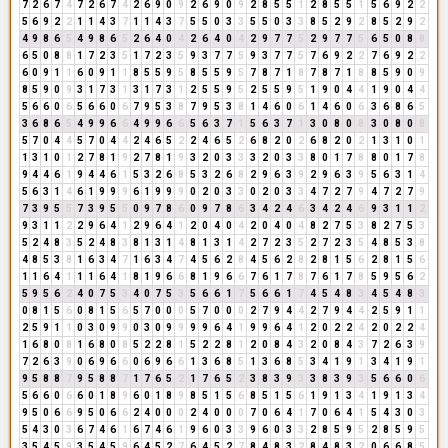
7
2
6
7
4
7
2
6
7
4
2
6
9
0
9
2
6
9
0
9
2
8
5
5
1
2
8
5
5
1
5
6
9
2
2
5
6
9
2
2
1
1
4
3
7
1
1
4
3
7
5
5
0
3
3
5
5
0
3
3
8
5
2
9
2
8
5
2
9
2
4
9
8
6
5
4
9
8
6
5
2
6
4
0
4
2
6
4
0
4
2
9
7
7
5
2
9
7
7
5
6
5
0
8
8
6
5
0
8
8
1
7
2
3
5
1
7
2
3
5
9
3
7
7
5
9
3
7
7
5
7
6
9
2
2
7
6
9
2
2
6
0
9
1
1
6
0
9
1
1
8
5
5
9
5
8
5
5
9
5
7
8
7
1
8
7
8
7
1
8
8
5
9
0
9
8
5
9
0
9
3
1
7
3
1
3
1
7
3
1
2
5
5
9
5
2
5
5
9
5
1
9
0
4
4
1
9
0
4
4
5
6
6
0
6
5
6
6
0
6
7
9
5
3
8
7
9
5
3
8
1
4
6
0
6
1
4
6
0
6
3
6
8
6
5
3
6
8
6
5
4
9
9
6
6
4
9
9
6
6
5
6
3
7
1
5
6
3
7
1
3
0
8
0
8
3
0
8
0
8
5
7
0
4
4
5
7
0
4
4
2
4
6
5
2
2
4
6
5
2
6
8
2
0
2
6
8
2
0
2
1
3
1
0
1
1
3
1
0
1
2
7
8
1
9
2
7
8
1
9
3
2
0
3
3
3
2
0
3
3
8
0
1
7
8
8
0
1
7
8
9
4
4
6
1
9
4
4
6
1
5
3
2
6
8
5
3
2
6
8
2
9
6
3
9
2
9
6
3
9
5
6
3
1
4
5
6
3
1
4
6
1
9
9
9
6
1
9
9
9
0
2
0
3
3
0
2
0
3
3
4
7
2
7
9
4
7
2
7
9
7
3
9
5
5
7
3
9
5
5
0
9
7
8
6
0
9
7
8
6
3
4
2
4
6
3
4
2
4
6
9
3
1
1
2
9
3
1
1
2
2
9
6
4
1
2
9
6
4
1
2
0
4
0
4
2
0
4
0
4
8
2
7
5
3
8
2
7
5
3
5
2
4
8
3
5
2
4
8
3
8
1
3
1
4
8
1
3
1
4
2
7
2
3
5
2
7
2
3
5
4
8
5
3
8
4
8
5
3
8
1
6
3
4
7
1
6
3
4
7
4
5
6
2
8
4
5
6
2
8
2
8
1
5
6
2
8
1
5
6
1
1
6
4
1
1
1
6
4
1
8
1
9
6
6
8
1
9
6
6
7
6
1
7
8
7
6
1
7
8
5
9
5
6
2
5
9
5
6
2
4
0
7
5
3
4
0
7
5
3
5
6
6
1
7
5
6
6
1
7
4
5
4
8
3
4
5
4
8
3
0
8
1
5
6
0
8
1
5
6
5
7
0
0
0
5
7
0
0
0
2
7
9
4
4
2
7
9
4
4
2
5
9
1
1
2
5
9
1
1
0
3
0
9
9
0
3
0
9
9
9
9
6
4
1
9
9
6
4
1
2
0
2
2
4
2
0
2
2
4
1
6
8
0
8
1
6
8
0
8
5
2
2
8
1
5
2
2
8
1
2
0
8
4
3
2
0
8
4
3
7
2
6
3
9
7
2
6
3
9
0
6
9
6
6
0
6
9
6
6
1
3
6
8
5
1
3
6
8
5
3
4
1
9
1
3
4
1
9
1
9
5
8
8
7
9
5
8
8
7
1
7
6
5
2
1
7
6
5
2
3
8
3
9
3
3
8
3
9
3
5
6
6
0
6
5
6
6
0
6
6
0
1
8
9
6
0
1
8
9
8
5
1
5
6
8
5
1
5
6
1
9
1
3
4
1
9
1
3
4
9
5
0
6
6
9
5
0
6
6
2
4
0
0
0
2
4
0
0
0
7
0
6
4
1
7
0
6
4
1
5
4
3
0
3
5
4
3
0
3
6
7
4
6
1
6
7
4
6
1
9
6
0
3
3
9
6
0
3
3
2
8
5
9
5
2
8
5
9
5
3
5
4
5
9
3
5
4
5
9
6
4
5
2
7
6
4
5
2
7
8
4
8
3
2
8
4
8
3
2
0
6
6
8
5