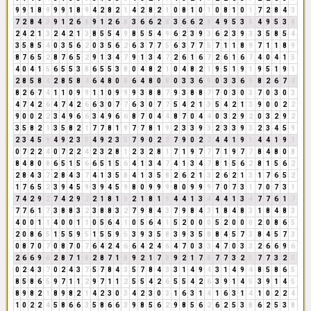
9
9
1
8
9
9
9
1
8
9
4
2
8
2
1
4
2
8
2
1
0
8
1
0
1
0
8
1
0
1
7
2
8
4
3
7
2
8
4
3
9
1
2
6
8
9
1
2
6
8
3
6
6
2
8
3
6
6
2
8
4
9
5
3
8
4
9
5
3
8
2
4
2
1
3
2
4
2
1
3
8
5
5
4
9
8
5
5
4
9
6
2
3
9
3
6
2
3
9
3
3
5
8
5
4
3
5
8
5
4
0
3
5
6
2
0
3
5
6
2
6
3
7
7
5
6
3
7
7
5
7
1
1
8
9
7
1
1
8
9
8
7
6
5
2
8
7
6
5
2
9
1
3
4
7
9
1
3
4
7
2
6
1
6
7
2
6
1
6
7
4
0
4
1
5
4
0
4
1
5
6
5
5
3
8
6
5
5
3
8
0
4
8
2
1
0
4
8
2
1
9
5
1
9
1
9
5
1
9
1
2
8
5
8
4
2
8
5
8
4
6
4
8
0
8
6
4
8
0
8
0
3
3
6
9
0
3
3
6
9
8
2
6
7
4
8
2
6
7
4
1
1
0
9
9
1
1
0
9
9
9
3
8
8
7
9
3
8
8
7
7
0
3
0
3
7
0
3
0
3
4
7
4
2
6
4
7
4
2
6
6
3
0
7
7
6
3
0
7
7
5
4
2
1
3
5
4
2
1
3
9
0
0
2
2
9
0
0
2
2
3
4
9
6
6
3
4
9
6
6
8
7
0
4
4
8
7
0
4
4
0
3
2
9
2
0
3
2
9
2
3
5
8
2
1
3
5
8
2
1
7
7
8
1
9
7
7
8
1
9
2
3
3
9
3
2
3
3
9
3
2
3
4
5
9
2
3
4
5
9
4
9
2
3
5
4
9
2
3
5
7
9
0
2
2
7
9
0
2
2
4
4
1
9
1
4
4
1
9
1
0
7
2
2
4
0
7
2
2
4
2
3
2
8
1
2
3
2
8
1
7
1
9
7
7
7
1
9
7
7
8
4
8
0
8
8
4
8
0
8
6
5
1
5
6
6
5
1
5
6
4
1
3
4
7
4
1
3
4
7
8
1
5
6
2
8
1
5
6
2
2
8
4
3
7
2
8
4
3
7
4
1
3
5
8
4
1
3
5
8
2
6
2
1
3
2
6
2
1
3
1
7
6
5
2
1
7
6
5
2
3
9
4
5
9
3
9
4
5
9
8
0
9
9
9
8
0
9
9
9
7
0
7
3
1
7
0
7
3
1
7
4
2
9
2
7
4
2
9
2
2
1
8
1
9
2
1
8
1
9
4
4
1
3
4
4
4
1
3
4
7
7
6
1
7
7
7
6
1
7
3
8
8
3
2
3
8
8
3
2
7
9
8
4
3
7
9
8
4
3
1
8
4
8
3
1
8
4
8
3
4
0
0
1
1
4
0
0
1
1
0
5
6
4
1
0
5
6
4
1
5
2
0
0
0
5
2
0
0
0
2
0
8
6
5
2
0
8
6
5
1
5
5
9
5
1
5
5
9
5
3
9
3
5
8
3
9
3
5
8
8
4
5
7
3
8
4
5
7
3
0
8
7
0
7
0
8
7
0
7
6
4
2
4
6
6
4
2
4
6
4
7
0
3
3
4
7
0
3
3
2
6
6
9
6
2
6
6
9
6
2
8
7
1
8
2
8
7
1
8
9
2
1
7
8
9
2
1
7
8
7
7
3
2
5
7
7
3
2
5
0
2
4
3
7
0
2
4
3
7
5
7
8
4
3
5
7
8
4
3
3
1
4
9
4
3
1
4
9
4
8
5
8
6
5
8
5
8
6
5
9
7
1
1
2
9
7
1
1
2
5
5
4
2
6
5
5
4
2
6
3
9
1
4
5
3
9
1
4
5
8
9
8
2
1
8
9
8
2
1
4
2
3
0
3
4
2
3
0
3
1
6
3
1
4
1
6
3
1
4
1
0
2
2
4
1
0
2
2
4
5
8
6
6
3
5
8
6
6
3
9
8
5
6
2
9
8
5
6
2
6
2
5
3
8
6
2
5
3
8