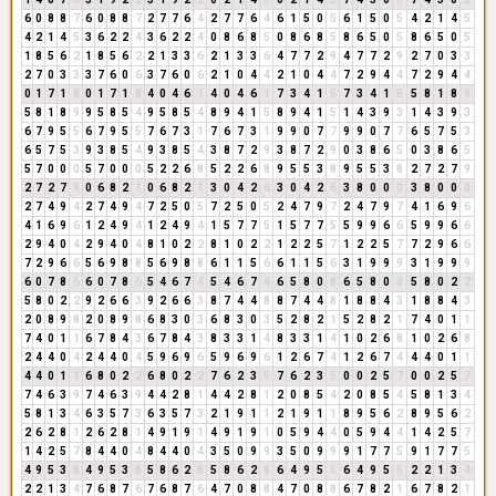
6
0
8
8
7
6
0
8
8
7
2
7
7
6
4
2
7
7
6
4
6
1
5
0
5
6
1
5
0
5
4
2
1
4
5
4
2
1
4
5
3
6
2
2
4
3
6
2
2
4
0
8
6
8
5
0
8
6
8
5
8
6
5
0
5
8
6
5
0
5
1
8
5
6
2
1
8
5
6
2
2
1
3
3
6
2
1
3
3
6
4
7
7
2
9
4
7
7
2
9
2
7
0
3
3
2
7
0
3
3
3
7
6
0
6
3
7
6
0
6
2
1
0
4
4
2
1
0
4
4
7
2
9
4
4
7
2
9
4
4
0
1
7
1
8
0
1
7
1
8
4
0
4
6
1
4
0
4
6
1
7
3
4
1
5
7
3
4
1
5
5
8
1
8
9
5
8
1
8
9
9
5
8
5
4
9
5
8
5
4
8
9
4
1
5
8
9
4
1
5
1
4
3
9
3
1
4
3
9
3
6
7
9
5
5
6
7
9
5
5
7
6
7
3
1
7
6
7
3
1
9
9
0
7
7
9
9
0
7
7
6
5
7
5
3
6
5
7
5
3
9
3
8
5
4
9
3
8
5
4
3
8
7
2
9
3
8
7
2
9
0
3
8
6
5
0
3
8
6
5
5
7
0
0
0
5
7
0
0
0
5
2
2
6
8
5
2
2
6
8
9
5
5
3
8
9
5
5
3
8
2
7
2
7
9
2
7
2
7
9
0
6
8
2
1
0
6
8
2
1
3
0
4
2
6
3
0
4
2
6
3
8
0
0
0
3
8
0
0
0
2
7
4
9
4
2
7
4
9
4
7
2
5
0
5
7
2
5
0
5
2
4
7
9
7
2
4
7
9
7
4
1
6
9
6
4
1
6
9
6
1
2
4
9
4
1
2
4
9
4
1
5
7
7
5
1
5
7
7
5
5
9
9
6
6
5
9
9
6
6
2
9
4
0
4
2
9
4
0
4
8
1
0
2
2
8
1
0
2
2
1
2
2
5
7
1
2
2
5
7
7
2
9
6
6
7
2
9
6
6
5
6
9
8
8
5
6
9
8
8
6
1
1
5
6
6
1
1
5
6
3
1
9
9
9
3
1
9
9
9
6
0
7
8
6
6
0
7
8
6
5
4
6
7
4
5
4
6
7
4
6
5
8
0
8
6
5
8
0
8
5
8
0
2
2
5
8
0
2
2
9
2
6
6
3
9
2
6
6
3
8
7
4
4
8
8
7
4
4
8
1
8
8
4
3
1
8
8
4
3
2
0
8
9
8
2
0
8
9
8
6
8
3
0
3
6
8
3
0
3
5
2
8
2
1
5
2
8
2
1
7
4
0
1
1
7
4
0
1
1
6
7
8
4
3
6
7
8
4
3
8
3
3
1
4
8
3
3
1
4
1
0
2
6
8
1
0
2
6
8
2
4
4
0
4
2
4
4
0
4
5
9
6
9
6
5
9
6
9
6
1
2
6
7
4
1
2
6
7
4
4
4
0
1
1
4
4
0
1
1
6
8
0
2
2
6
8
0
2
2
7
6
2
3
5
7
6
2
3
5
0
0
2
5
7
0
0
2
5
7
7
4
6
3
9
7
4
6
3
9
4
4
2
8
1
4
4
2
8
1
2
0
8
5
4
2
0
8
5
4
5
8
1
3
4
5
8
1
3
4
6
3
5
7
3
6
3
5
7
3
2
1
9
1
1
2
1
9
1
1
8
9
5
6
2
8
9
5
6
2
2
6
2
8
1
2
6
2
8
1
4
9
1
9
1
4
9
1
9
1
0
5
9
4
4
0
5
9
4
4
1
4
2
5
7
1
4
2
5
7
8
4
4
0
4
8
4
4
0
4
3
5
0
9
9
3
5
0
9
9
9
1
7
7
5
9
1
7
7
5
4
9
5
3
8
4
9
5
3
8
5
8
6
2
8
5
8
6
2
8
6
4
9
5
5
6
4
9
5
5
2
2
1
3
4
2
2
1
3
4
7
6
8
7
6
7
6
8
7
6
4
7
0
8
8
4
7
0
8
8
6
7
8
2
1
6
7
8
2
1