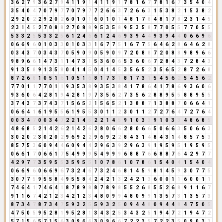
3
6
2
7
9
3
6
2
7
9
4
1
1
9
1
4
1
1
9
1
7
8
1
6
7
7
8
1
6
7
3
5
4
0
4
3
5
4
0
4
7
0
7
9
7
7
0
7
9
7
7
2
6
6
3
7
2
6
6
3
1
5
3
8
2
1
5
3
8
2
2
9
2
0
2
2
9
2
0
2
6
0
1
0
1
6
0
1
0
1
4
8
1
7
8
4
8
1
7
8
2
3
1
4
5
2
3
1
4
5
2
7
0
8
8
2
7
0
8
8
9
5
3
5
8
9
5
3
5
8
7
7
0
5
5
7
7
0
5
5
5
3
3
2
5
5
3
3
2
5
6
1
2
4
6
6
1
2
4
6
9
3
9
4
4
9
3
9
4
4
0
6
6
9
6
0
6
6
9
6
0
1
0
3
3
0
1
0
3
3
1
6
7
7
5
1
6
7
7
5
6
4
6
2
8
6
4
6
2
8
0
3
4
3
7
0
3
4
3
7
0
5
9
0
9
0
5
9
0
9
7
2
0
8
8
7
2
0
8
8
9
8
9
6
6
9
8
9
6
6
1
4
7
3
1
1
4
7
3
1
5
3
6
0
6
5
3
6
0
6
7
2
8
4
3
7
2
8
4
3
9
1
3
5
8
9
1
3
5
8
0
4
1
4
5
0
4
1
4
5
3
5
6
5
2
3
5
6
5
2
8
7
2
6
8
8
7
2
6
8
1
0
5
1
6
1
0
5
1
6
8
1
7
3
1
8
1
7
3
1
5
4
5
6
2
5
4
5
6
2
7
7
0
1
1
7
7
0
1
1
9
3
5
3
8
9
3
5
3
8
4
1
7
8
6
4
1
7
8
6
9
3
6
0
6
9
3
6
0
6
4
2
8
1
9
4
2
8
1
9
7
3
5
6
2
7
3
5
6
2
8
8
9
5
5
8
8
9
5
5
3
7
4
3
7
3
7
4
3
7
1
5
6
5
2
1
5
6
5
2
1
3
8
8
7
1
3
8
8
7
0
6
6
4
1
0
6
6
4
1
6
1
9
5
5
6
1
9
5
5
3
0
1
1
2
3
0
1
1
2
7
2
7
6
4
7
2
7
6
4
0
0
3
4
7
0
0
3
4
7
2
2
1
4
5
2
2
1
4
5
9
1
0
3
3
9
1
0
3
3
4
8
6
8
5
4
8
6
8
5
2
1
4
2
6
2
1
4
2
6
2
8
0
6
6
2
8
0
6
6
5
0
6
6
3
5
0
6
6
3
3
0
2
0
2
3
0
2
0
2
9
6
9
2
2
9
6
9
2
2
8
4
3
1
4
8
4
3
1
4
8
5
7
5
3
8
5
7
5
3
6
0
9
4
4
6
0
9
4
4
2
9
6
3
9
2
9
6
3
9
1
9
5
9
5
1
9
5
9
5
0
6
6
1
7
0
6
6
1
7
5
4
9
9
9
5
4
9
9
9
6
8
8
7
6
6
8
8
7
6
4
2
9
7
7
4
2
9
7
7
3
5
9
5
5
3
5
9
5
5
1
0
7
8
6
1
0
7
8
6
1
5
4
0
4
1
5
4
0
4
0
6
6
9
6
0
6
6
9
6
7
3
2
4
6
7
3
2
4
6
8
1
4
5
9
8
1
4
5
9
3
0
7
7
5
3
0
7
7
5
9
5
5
8
4
9
5
5
8
4
2
4
2
1
3
2
4
2
1
3
6
0
0
1
1
6
0
0
1
1
7
4
6
4
1
7
4
6
4
1
8
7
8
9
8
8
7
8
9
8
5
5
2
6
8
5
5
2
6
8
9
1
1
6
7
9
1
1
6
7
4
2
1
2
3
4
2
1
2
3
4
8
0
9
9
4
8
0
9
9
1
3
5
7
3
1
3
5
7
3
8
7
3
4
7
8
7
3
4
7
5
9
3
2
5
5
9
3
2
5
0
9
4
4
8
0
9
4
4
8
4
7
5
0
5
4
7
5
0
5
9
5
2
8
1
9
5
2
8
1
3
4
3
2
5
3
4
3
2
5
1
9
4
7
2
1
9
4
7
2
5
7
1
5
6
5
7
1
5
6
3
0
9
6
6
3
0
9
6
6
7
2
2
3
5
7
2
2
3
5
0
9
0
3
3