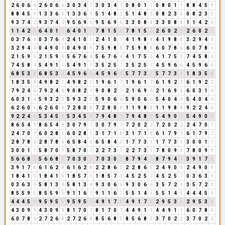
2
6
0
6
6
2
6
0
6
6
3
0
3
4
7
3
0
3
4
7
0
8
0
1
1
0
8
0
1
1
8
8
4
5
9
8
8
4
5
9
1
3
3
6
9
1
3
3
6
9
5
1
4
8
3
5
1
4
8
3
0
8
2
3
5
0
8
2
3
5
9
3
7
4
2
9
3
7
4
2
9
5
6
9
6
9
5
6
9
6
3
3
0
8
8
3
3
0
8
8
1
1
4
2
6
1
1
4
2
6
6
4
0
1
1
6
4
0
1
1
7
8
1
5
6
7
8
1
5
6
2
6
0
2
2
2
6
0
2
2
0
3
7
6
4
0
3
7
6
4
2
4
1
0
1
2
4
1
0
1
4
1
9
8
8
4
1
9
8
8
3
2
9
4
4
3
2
9
4
4
0
4
9
0
9
0
4
9
0
9
7
5
9
8
8
7
5
9
8
8
6
0
7
8
6
6
0
7
8
6
2
1
5
9
5
2
1
5
9
5
5
6
7
6
4
5
6
7
6
4
4
1
7
5
3
4
1
7
5
3
7
4
5
8
4
7
4
5
8
4
5
4
9
1
1
5
4
9
1
1
3
5
2
5
7
3
5
2
5
7
4
5
9
6
6
4
5
9
6
6
6
8
5
3
8
6
8
5
3
8
4
5
9
6
6
4
5
9
6
6
5
7
7
3
1
5
7
7
3
1
1
8
3
5
8
1
8
3
5
8
4
9
8
2
1
4
9
8
2
1
1
9
6
1
7
1
9
6
1
7
6
1
9
2
2
6
1
9
2
2
7
9
2
4
6
7
9
2
4
6
9
0
8
2
1
9
0
8
2
1
2
1
6
9
6
2
1
6
9
6
6
0
3
1
4
6
0
3
1
4
5
9
3
2
5
5
9
3
2
5
5
9
0
6
6
5
9
0
6
6
5
4
0
4
4
5
4
0
4
4
6
2
6
0
6
6
2
6
0
6
7
2
8
0
8
7
2
8
0
8
1
1
9
8
8
1
1
9
8
8
9
2
2
4
6
9
2
2
4
6
5
3
4
5
9
5
3
4
5
9
7
9
4
8
3
7
9
4
8
3
5
4
9
0
9
5
4
9
0
9
8
6
5
4
9
8
6
5
4
9
3
0
7
9
7
3
0
7
9
7
7
2
0
2
2
7
2
0
2
2
2
4
7
0
7
2
4
7
0
7
6
0
2
8
1
6
0
2
8
1
3
1
7
1
8
3
1
7
1
8
6
1
7
9
7
6
1
7
9
7
2
8
7
8
6
2
8
7
8
6
6
5
8
4
3
6
5
8
4
3
1
7
7
3
1
1
7
7
3
1
3
0
0
1
1
3
0
0
1
1
5
8
7
0
7
5
8
7
0
7
2
2
7
3
1
2
2
7
3
1
7
8
0
9
9
7
8
0
9
9
5
6
6
8
5
5
6
6
8
5
7
0
3
0
3
7
0
3
0
3
8
7
9
4
4
8
7
9
4
4
3
9
1
7
8
3
9
1
7
8
6
1
6
2
8
6
1
6
2
8
2
2
8
6
5
2
2
8
6
5
2
4
9
0
9
2
4
9
0
9
1
8
4
1
5
1
8
4
1
5
1
8
5
7
3
1
8
5
7
3
4
5
2
5
7
4
5
2
5
7
0
3
6
3
9
0
3
6
3
9
5
8
1
3
4
5
8
1
3
4
9
3
0
6
6
9
3
0
6
6
3
5
7
2
9
3
5
7
2
9
8
5
5
9
5
8
5
5
9
5
9
1
1
6
7
9
1
1
6
7
5
5
1
4
5
5
5
1
4
5
4
4
4
5
9
4
4
4
5
9
9
5
9
5
5
9
5
9
5
5
4
9
1
7
8
4
9
1
7
8
2
9
5
3
8
2
9
5
3
8
4
3
0
9
9
4
3
0
9
9
8
1
7
0
7
8
1
7
0
7
4
4
9
1
1
4
4
9
1
1
6
0
7
8
6
6
0
7
8
6
2
7
2
6
8
2
7
2
6
8
8
5
6
8
5
8
5
6
8
5
3
7
0
2
2
3
7
0
2
2