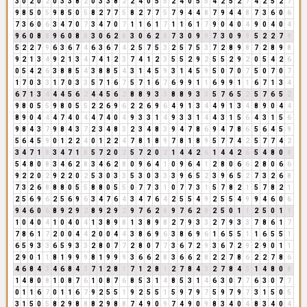
3
0
2
0
2
0
3
3
8
2
0
3
3
8
2
2
4
0
5
5
2
4
0
5
5
4
2
5
2
7
4
2
5
2
7
9
8
5
0
5
9
8
5
0
5
8
2
7
7
5
8
2
7
7
5
7
9
4
4
8
7
9
4
4
8
7
3
6
0
6
7
3
6
0
6
3
4
7
0
7
3
4
7
0
7
1
1
6
1
7
1
1
6
1
7
9
0
4
0
4
9
0
4
0
4
9
6
0
8
8
9
6
0
8
8
3
0
6
2
8
3
0
6
2
8
7
3
0
9
9
7
3
0
9
9
5
2
2
7
9
5
2
2
7
9
6
3
6
7
4
6
3
6
7
4
2
5
7
5
3
2
5
7
5
3
7
2
8
9
8
7
2
8
9
8
9
2
1
3
4
9
2
1
3
4
7
4
1
2
3
7
4
1
2
3
5
5
2
9
2
5
5
2
9
2
0
5
4
2
6
0
5
4
2
6
3
8
8
5
4
3
8
8
5
4
3
1
4
5
9
3
1
4
5
9
5
0
7
0
7
5
0
7
0
7
1
7
0
3
3
1
7
0
3
3
5
7
1
6
7
5
7
1
6
7
6
9
9
1
1
6
9
9
1
1
6
7
1
3
4
6
7
1
3
4
4
4
5
6
2
4
4
5
6
2
8
8
9
3
3
8
8
9
3
3
5
7
6
5
2
5
7
6
5
2
9
8
0
5
5
9
8
0
5
5
2
2
6
9
6
2
2
6
9
6
4
9
1
3
4
4
9
1
3
4
8
9
0
4
4
8
9
0
4
4
4
7
4
0
4
4
7
4
0
4
9
3
3
1
4
9
3
3
1
4
4
3
1
5
6
4
3
1
5
6
9
8
4
3
7
9
8
4
3
7
2
3
4
8
3
2
3
4
8
3
9
4
7
8
6
9
4
7
8
6
5
6
4
5
9
5
6
4
5
9
0
1
2
2
4
0
1
2
2
4
7
8
1
8
9
7
8
1
8
9
5
7
7
4
2
5
7
7
4
2
3
4
7
1
8
3
4
7
1
8
5
7
2
0
2
5
7
2
0
2
1
4
4
2
6
1
4
4
2
6
5
4
8
0
8
5
4
8
0
8
3
4
6
2
8
3
4
6
2
8
0
9
6
4
1
0
9
6
4
1
2
8
0
6
6
2
8
0
6
6
9
2
2
0
2
9
2
2
0
2
5
3
0
3
3
5
3
0
3
3
3
9
6
5
2
3
9
6
5
2
7
3
2
6
8
7
3
2
6
8
8
8
0
5
5
8
8
0
5
5
0
7
7
3
1
0
7
7
3
1
5
7
8
2
1
5
7
8
2
1
2
5
6
9
6
2
5
6
9
6
3
4
7
6
4
3
4
7
6
4
2
5
5
4
9
2
5
5
4
9
9
4
6
0
6
9
4
6
0
6
8
9
2
9
2
8
9
2
9
2
9
7
6
2
8
9
7
6
2
8
2
5
0
1
1
2
5
0
1
1
1
0
4
0
4
1
0
4
0
4
1
3
8
9
8
1
3
8
9
8
2
7
9
3
3
2
7
9
3
3
7
8
6
1
7
7
8
6
1
7
2
0
0
4
4
2
0
0
4
4
3
8
6
9
6
3
8
6
9
6
1
6
5
5
1
1
6
5
5
1
6
5
9
3
3
6
5
9
3
3
2
8
0
7
7
2
8
0
7
7
3
6
7
2
9
3
6
7
2
9
2
9
0
1
1
2
9
0
1
1
8
1
9
9
9
8
1
9
9
9
3
6
6
2
8
3
6
6
2
8
2
2
7
8
6
2
2
7
8
6
4
6
8
4
3
4
6
8
4
3
7
1
2
8
1
7
1
2
8
1
2
7
8
4
3
2
7
8
4
3
1
4
8
0
8
1
4
8
0
8
1
0
8
7
6
1
0
8
7
6
8
5
3
1
4
8
5
3
1
4
6
3
0
7
7
6
3
0
7
7
0
1
1
6
7
0
1
1
6
7
9
2
5
5
1
9
2
5
5
1
5
9
7
9
7
5
9
7
9
7
3
1
5
0
5
3
1
5
0
5
8
2
9
8
8
8
2
9
8
8
7
4
9
0
9
7
4
9
0
9
8
3
4
0
4
8
3
4
0
4