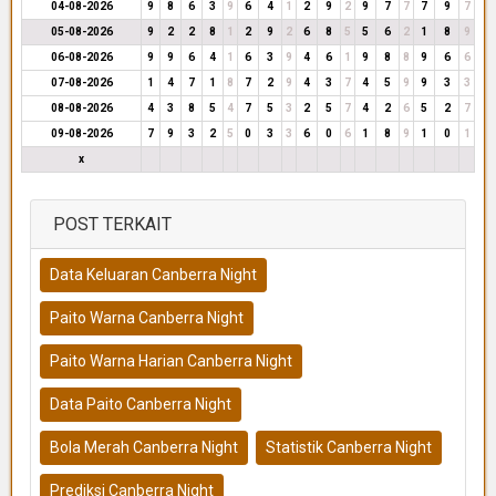
04-08-2026
9
8
6
3
9
6
4
1
2
9
2
9
7
7
7
9
7
05-08-2026
9
2
2
8
1
2
9
2
6
8
5
5
6
2
1
8
9
06-08-2026
9
9
6
4
1
6
3
9
4
6
1
9
8
8
9
6
6
07-08-2026
1
4
7
1
8
7
2
9
4
3
7
4
5
9
9
3
3
08-08-2026
4
3
8
5
4
7
5
3
2
5
7
4
2
6
5
2
7
09-08-2026
7
9
3
2
5
0
3
3
6
0
6
1
8
9
1
0
1
x
POST TERKAIT
Data Keluaran Canberra Night
Paito Warna Canberra Night
Paito Warna Harian Canberra Night
Data Paito Canberra Night
Bola Merah Canberra Night
Statistik Canberra Night
Prediksi Canberra Night