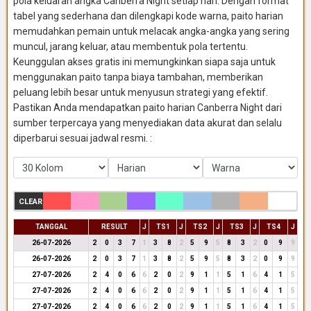
pola keluaran angka Canberra Night setiap hari. Dengan format
tabel yang sederhana dan dilengkapi kode warna, paito harian
memudahkan pemain untuk melacak angka-angka yang sering
muncul, jarang keluar, atau membentuk pola tertentu.
Keunggulan akses gratis ini memungkinkan siapa saja untuk
menggunakan paito tanpa biaya tambahan, memberikan
peluang lebih besar untuk menyusun strategi yang efektif.
Pastikan Anda mendapatkan paito harian Canberra Night dari
sumber terpercaya yang menyediakan data akurat dan selalu
diperbarui sesuai jadwal resmi. :
CLEAR
TANGGAL
RESULT
J
TS1
J
TS2
J
TS3
J
TS4
J
26-07-2026
2
0
3
7
1
3
8
2
5
9
5
8
3
2
0
9
9
26-07-2026
2
0
3
7
1
3
8
2
5
9
5
8
3
2
0
9
9
27-07-2026
2
4
0
6
6
2
0
2
9
1
1
5
1
6
4
1
5
27-07-2026
2
4
0
6
6
2
0
2
9
1
1
5
1
6
4
1
5
27-07-2026
2
4
0
6
6
2
0
2
9
1
1
5
1
6
4
1
5