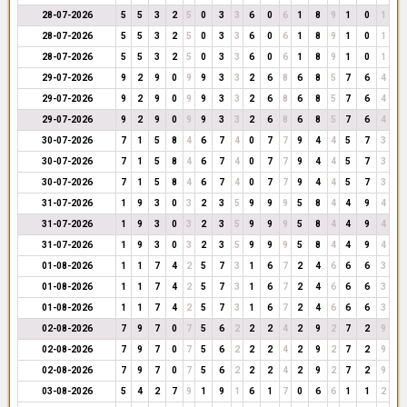
28-07-2026
5
5
3
2
5
0
3
3
6
0
6
1
8
9
1
0
1
28-07-2026
5
5
3
2
5
0
3
3
6
0
6
1
8
9
1
0
1
28-07-2026
5
5
3
2
5
0
3
3
6
0
6
1
8
9
1
0
1
29-07-2026
9
2
9
0
9
9
3
3
2
6
8
6
8
5
7
6
4
29-07-2026
9
2
9
0
9
9
3
3
2
6
8
6
8
5
7
6
4
29-07-2026
9
2
9
0
9
9
3
3
2
6
8
6
8
5
7
6
4
30-07-2026
7
1
5
8
4
6
7
4
0
7
7
9
4
4
5
7
3
30-07-2026
7
1
5
8
4
6
7
4
0
7
7
9
4
4
5
7
3
30-07-2026
7
1
5
8
4
6
7
4
0
7
7
9
4
4
5
7
3
31-07-2026
1
9
3
0
3
2
3
5
9
9
9
5
8
4
4
9
4
31-07-2026
1
9
3
0
3
2
3
5
9
9
9
5
8
4
4
9
4
31-07-2026
1
9
3
0
3
2
3
5
9
9
9
5
8
4
4
9
4
01-08-2026
1
1
7
4
2
5
7
3
1
6
7
2
4
6
6
6
3
01-08-2026
1
1
7
4
2
5
7
3
1
6
7
2
4
6
6
6
3
01-08-2026
1
1
7
4
2
5
7
3
1
6
7
2
4
6
6
6
3
02-08-2026
7
9
7
0
7
5
6
2
2
2
4
2
9
2
7
2
9
02-08-2026
7
9
7
0
7
5
6
2
2
2
4
2
9
2
7
2
9
02-08-2026
7
9
7
0
7
5
6
2
2
2
4
2
9
2
7
2
9
03-08-2026
5
4
2
7
9
1
9
1
6
1
7
0
6
6
1
1
2