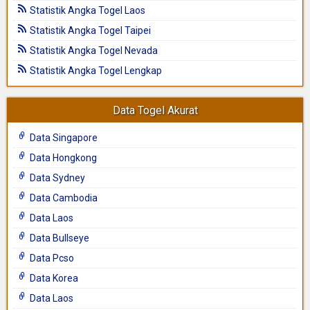
Statistik Angka Togel Laos
Statistik Angka Togel Taipei
Statistik Angka Togel Nevada
Statistik Angka Togel Lengkap
Data Togel Akurat
Data Singapore
Data Hongkong
Data Sydney
Data Cambodia
Data Laos
Data Bullseye
Data Pcso
Data Korea
Data Laos