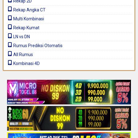
Rekap 2D
Rekap Angka CT
Multi Kombinasi
Rekap Kumat
LN vs DN
Rumus Prediksi Otomatis
All Rumus
Kombinasi 4D