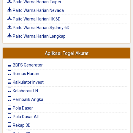
Paito Warna Harian Taipei
Paito Warna Harian Nevada
Paito Warna Harian HK 6D
Paito Warna Harian Sydney 6D
Paito Warna Harian Lengkap
Aplikasi Togel Akurat
BBFS Generator
Rumus Harian
Kalkulator Invest
Kolaborasi LN
Pembalik Angka
Pola Dasar
Pola Dasar All
Rekap 3D