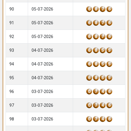
90
05-07-2026
6
8
7
6
91
05-07-2026
6
8
7
6
92
05-07-2026
6
8
7
6
93
04-07-2026
6
8
5
5
94
04-07-2026
6
8
5
5
95
04-07-2026
6
8
5
5
96
03-07-2026
0
7
4
6
97
03-07-2026
0
7
4
6
98
03-07-2026
0
7
4
6