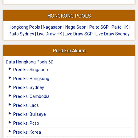
HONGKONG POOLS
Hongkong Pools
|
Nagasaon
|
Naga Saon
|
Paito SGP
|
Paito HK
|
Paito Sydney
|
Live Draw HK
|
Live Draw SGP
|
Live Draw Sydney
Prediksi Akurat
Data Hongkong Pools 6D
Prediksi Singapore
Prediksi Hongkong
Prediksi Sydney
Prediksi Cambodia
Prediksi Laos
Prediksi Bullseye
Prediksi Pcso
Prediksi Korea