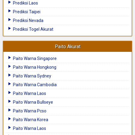
Prediksi Laos
Prediksi Taipei
Prediksi Nevada
Prediksi Togel Akurat
Paito Akurat
Paito Warna Singapore
Paito Warna Hongkong
Paito Warna Sydney
Paito Warna Cambodia
Paito Warna Laos
Paito Warna Bullseye
Paito Warna Pcso
Paito Warna Korea
Paito Warna Laos