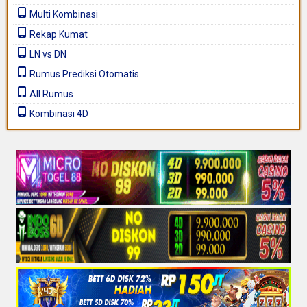
Multi Kombinasi
Rekap Kumat
LN vs DN
Rumus Prediksi Otomatis
All Rumus
Kombinasi 4D