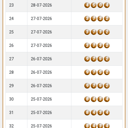
23
28-07-2026
4
5
0
4
24
27-07-2026
3
7
3
2
25
27-07-2026
3
7
3
2
26
27-07-2026
3
7
3
2
27
26-07-2026
9
7
5
2
28
26-07-2026
9
7
5
2
29
26-07-2026
9
7
5
2
30
25-07-2026
8
4
3
4
31
25-07-2026
8
4
3
4
32
25-07-2026
8
4
3
4