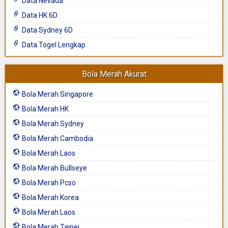
Data Nevada
Data HK 6D
Data Sydney 6D
Data Togel Lengkap
Bola Merah Akurat
Bola Merah Singapore
Bola Merah HK
Bola Merah Sydney
Bola Merah Cambodia
Bola Merah Laos
Bola Merah Bullseye
Bola Merah Pcso
Bola Merah Korea
Bola Merah Laos
Bola Merah Taipei