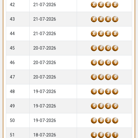
42
21-07-2026
X
X
X
X
43
21-07-2026
X
X
X
X
44
21-07-2026
X
X
X
X
45
20-07-2026
6
6
0
9
46
20-07-2026
6
6
0
9
47
20-07-2026
6
6
0
9
48
19-07-2026
9
8
3
9
49
19-07-2026
9
8
3
9
50
19-07-2026
9
8
3
9
51
18-07-2026
4
8
3
1