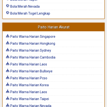
Bola Merah Nevada
Bola Merah Togel Lengkap
Paito Harian Akurat
Paito Warna Harian Singapore
Paito Warna Harian Hongkong
Paito Warna Harian Sydney
Paito Warna Harian Cambodia
Paito Warna Harian Laos
Paito Warna Harian Bullseye
Paito Warna Harian Pcso
Paito Warna Harian Korea
Paito Warna Harian Laos
Paito Warna Harian Taipei
Paito Warna Harian Nevada