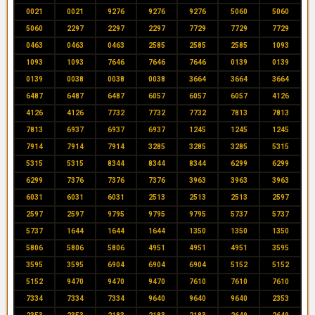
0021
0021
9276
9276
9276
5060
5060
5060
2297
2297
2297
7729
7729
7729
0463
0463
0463
2585
2585
2585
1093
1093
1093
7646
7646
7646
0139
0139
0139
0038
0038
0038
3664
3664
3664
6487
6487
6487
6057
6057
6057
4126
4126
4126
7732
7732
7732
7813
7813
7813
6937
6937
6937
1245
1245
1245
7914
7914
7914
3285
3285
3285
5315
5315
5315
8344
8344
8344
6299
6299
6299
7376
7376
7376
3963
3963
3963
6031
6031
6031
2513
2513
2513
2597
2597
2597
9795
9795
9795
5737
5737
5737
1644
1644
1644
1350
1350
1350
5806
5806
5806
4951
4951
4951
3595
3595
3595
6904
6904
6904
5152
5152
5152
9470
9470
9470
7610
7610
7610
7334
7334
7334
9640
9640
9640
2353