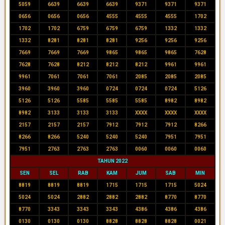
5059
6639
6639
6639
9371
9371
9371
0656
0656
0656
4555
4555
4555
1702
1702
1702
6759
6759
6759
1332
1332
1332
8281
8281
8281
9256
9256
9256
7669
7669
7669
9865
9865
9865
7628
7628
7628
8212
8212
8212
9961
9961
9961
7061
7061
7061
2085
2085
2085
3960
3960
3960
0724
0724
0724
5126
5126
5126
5585
5585
5585
8982
8982
8982
3133
3133
3133
XXXX
XXXX
XXXX
2157
2157
2157
7912
7912
7912
8266
8266
8266
5240
5240
5240
7951
7951
7951
2763
2763
2763
0060
0060
0060
TAHUN 2022
SEN
SEL
RAB
KAM
JUM
SAB
MIN
8819
8819
8819
1715
1715
1715
5024
5024
5024
2882
2882
2882
8770
8770
8770
3343
3343
3343
4386
4386
4386
0130
0130
0130
8828
8828
8828
0021