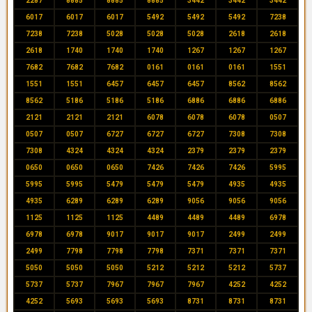
2287
8885
8885
8885
3442
3442
3442
6017
6017
6017
5492
5492
5492
7238
7238
7238
5028
5028
5028
2618
2618
2618
1740
1740
1740
1267
1267
1267
7682
7682
7682
0161
0161
0161
1551
1551
1551
6457
6457
6457
8562
8562
8562
5186
5186
5186
6886
6886
6886
2121
2121
2121
6078
6078
6078
0507
0507
0507
6727
6727
6727
7308
7308
7308
4324
4324
4324
2379
2379
2379
0650
0650
0650
7426
7426
7426
5995
5995
5995
5479
5479
5479
4935
4935
4935
6289
6289
6289
9056
9056
9056
1125
1125
1125
4489
4489
4489
6978
6978
6978
9017
9017
9017
2499
2499
2499
7798
7798
7798
7371
7371
7371
5050
5050
5050
5212
5212
5212
5737
5737
5737
7967
7967
7967
4252
4252
4252
5693
5693
5693
8731
8731
8731