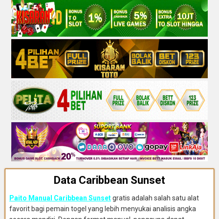
Data Caribbean Sunset
Paito Manual Caribbean Sunset
gratis adalah salah satu alat
favorit bagi pemain togel yang lebih menyukai analisis angka