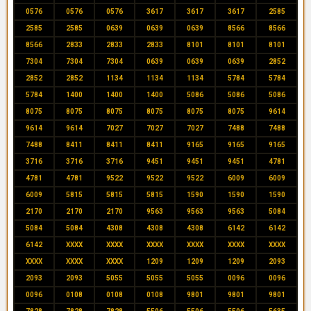
0576
0576
0576
3617
3617
3617
2585
2585
2585
0639
0639
0639
8566
8566
8566
2833
2833
2833
8101
8101
8101
7304
7304
7304
0639
0639
0639
2852
2852
2852
1134
1134
1134
5784
5784
5784
1400
1400
1400
5086
5086
5086
8075
8075
8075
8075
8075
8075
9614
9614
9614
7027
7027
7027
7488
7488
7488
8411
8411
8411
9165
9165
9165
3716
3716
3716
9451
9451
9451
4781
4781
4781
9522
9522
9522
6009
6009
6009
5815
5815
5815
1590
1590
1590
2170
2170
2170
9563
9563
9563
5084
5084
5084
4308
4308
4308
6142
6142
6142
XXXX
XXXX
XXXX
XXXX
XXXX
XXXX
XXXX
XXXX
XXXX
1209
1209
1209
2093
2093
2093
5055
5055
5055
0096
0096
0096
0108
0108
0108
9801
9801
9801