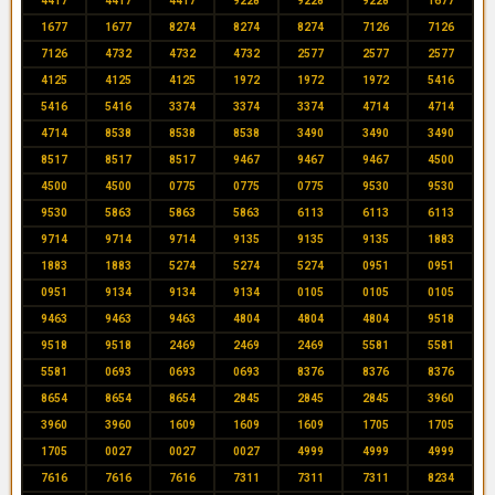
4417
4417
4417
9228
9228
9228
1677
1677
1677
8274
8274
8274
7126
7126
7126
4732
4732
4732
2577
2577
2577
4125
4125
4125
1972
1972
1972
5416
5416
5416
3374
3374
3374
4714
4714
4714
8538
8538
8538
3490
3490
3490
8517
8517
8517
9467
9467
9467
4500
4500
4500
0775
0775
0775
9530
9530
9530
5863
5863
5863
6113
6113
6113
9714
9714
9714
9135
9135
9135
1883
1883
1883
5274
5274
5274
0951
0951
0951
9134
9134
9134
0105
0105
0105
9463
9463
9463
4804
4804
4804
9518
9518
9518
2469
2469
2469
5581
5581
5581
0693
0693
0693
8376
8376
8376
8654
8654
8654
2845
2845
2845
3960
3960
3960
1609
1609
1609
1705
1705
1705
0027
0027
0027
4999
4999
4999
7616
7616
7616
7311
7311
7311
8234