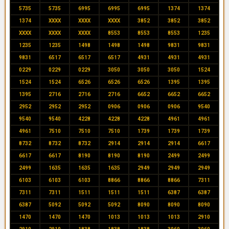
5735
5735
6995
6995
6995
1374
1374
1374
XXXX
XXXX
XXXX
3852
3852
3852
XXXX
XXXX
XXXX
8553
8553
8553
1235
1235
1235
1498
1498
1498
9831
9831
9831
6517
6517
6517
4931
4931
4931
0229
0229
0229
3050
3050
3050
1524
1524
1524
6526
6526
6526
1395
1395
1395
2716
2716
2716
6652
6652
6652
2952
2952
2952
0906
0906
0906
9540
9540
9540
4228
4228
4228
4961
4961
4961
7510
7510
7510
1739
1739
1739
8732
8732
8732
2914
2914
2914
6617
6617
6617
8190
8190
8190
2499
2499
2499
1635
1635
1635
2949
2949
2949
6103
6103
6103
8866
8866
8866
7311
7311
7311
1511
1511
1511
6387
6387
6387
5092
5092
5092
8090
8090
8090
1470
1470
1470
1013
1013
1013
2910