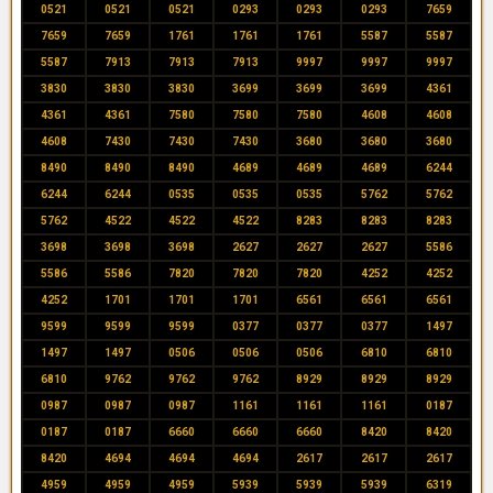
0521
0521
0521
0293
0293
0293
7659
7659
7659
1761
1761
1761
5587
5587
5587
7913
7913
7913
9997
9997
9997
3830
3830
3830
3699
3699
3699
4361
4361
4361
7580
7580
7580
4608
4608
4608
7430
7430
7430
3680
3680
3680
8490
8490
8490
4689
4689
4689
6244
6244
6244
0535
0535
0535
5762
5762
5762
4522
4522
4522
8283
8283
8283
3698
3698
3698
2627
2627
2627
5586
5586
5586
7820
7820
7820
4252
4252
4252
1701
1701
1701
6561
6561
6561
9599
9599
9599
0377
0377
0377
1497
1497
1497
0506
0506
0506
6810
6810
6810
9762
9762
9762
8929
8929
8929
0987
0987
0987
1161
1161
1161
0187
0187
0187
6660
6660
6660
8420
8420
8420
4694
4694
4694
2617
2617
2617
4959
4959
4959
5939
5939
5939
6319