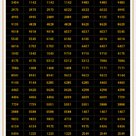
3404
1142
1142
1142
9483
9483
9483
2973
2973
2973
6322
6322
6322
4995
4995
4995
2489
2489
2489
9135
9135
9135
4828
4828
4828
8620
8620
8620
9018
9018
9018
6537
6537
6537
5545
5545
5545
6165
6165
6165
6016
6016
6016
5703
5703
5703
6437
6437
6437
1043
1043
1043
9710
9710
9710
4175
4175
4175
5312
5312
5312
7086
7086
7086
1408
1408
1408
7171
7171
7171
8941
8941
8941
9613
9613
9613
9144
9144
9144
6285
6285
6285
4463
4463
4463
0626
0626
0626
4298
4298
4298
4406
4406
4406
6009
6009
6009
7739
7739
7739
5051
5051
5051
3888
3888
3888
0588
0588
0588
1407
1407
1407
9833
9833
9833
4710
4710
4710
6134
6134
6134
9975
9975
9975
0436
0436
0436
1223
1223
1223
2549
2549
2549