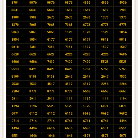
8781
0876
0876
0876
4936
4936
4936
5641
5641
5641
1639
1639
1639
1909
1909
1909
2670
2670
2670
1370
1370
1370
7063
7063
7063
6773
6773
6773
5063
5063
5063
1520
1520
1520
1854
1854
1854
6177
6177
6177
0818
0818
0818
7381
7381
7381
1507
1507
1507
6628
6628
6628
4226
4226
4226
9686
9686
9686
7400
7400
7400
5523
5523
5523
8429
8429
8429
5763
5763
5763
5109
5109
5109
2647
2647
2647
7530
7530
7530
4517
4517
4517
2284
2284
2284
0778
0778
0778
6665
6665
6665
2911
2911
2911
1114
1114
1114
1194
1194
1194
5525
5525
5525
6071
6071
6071
6112
6112
6112
9692
9692
9692
2714
2714
2714
6741
6741
6741
4494
4494
4494
6656
6656
6656
6551
6551
6551
1646
1646
1646
4879
4879
4879