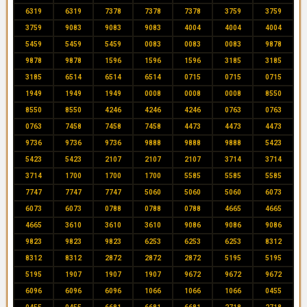
6319
6319
7378
7378
7378
3759
3759
3759
9083
9083
9083
4004
4004
4004
5459
5459
5459
0083
0083
0083
9878
9878
9878
1596
1596
1596
3185
3185
3185
6514
6514
6514
0715
0715
0715
1949
1949
1949
0008
0008
0008
8550
8550
8550
4246
4246
4246
0763
0763
0763
7458
7458
7458
4473
4473
4473
9736
9736
9736
9888
9888
9888
5423
5423
5423
2107
2107
2107
3714
3714
3714
1700
1700
1700
5585
5585
5585
7747
7747
7747
5060
5060
5060
6073
6073
6073
0788
0788
0788
4665
4665
4665
3610
3610
3610
9086
9086
9086
9823
9823
9823
6253
6253
6253
8312
8312
8312
2872
2872
2872
5195
5195
5195
1907
1907
1907
9672
9672
9672
6096
6096
6096
1066
1066
1066
0455