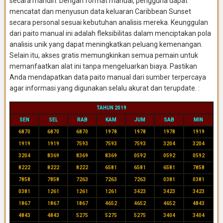
secara mandiri. Dengan format manual, pengguna dapat
mencatat dan menyusun data keluaran Caribbean Sunset
secara personal sesuai kebutuhan analisis mereka. Keunggulan
dari paito manual ini adalah fleksibilitas dalam menciptakan pola
analisis unik yang dapat meningkatkan peluang kemenangan.
Selain itu, akses gratis memungkinkan semua pemain untuk
memanfaatkan alat ini tanpa mengeluarkan biaya. Pastikan
Anda mendapatkan data paito manual dari sumber terpercaya
agar informasi yang digunakan selalu akurat dan terupdate. :
TAHUN 2019
SEN
SEL
RAB
KAM
JUM
SAB
MIN
6870
6870
6870
1978
1978
1978
1919
1919
1919
7593
7593
7593
3204
3204
3204
8369
8369
8369
0592
0592
0592
8222
8222
8222
6581
6581
6581
7858
7858
7858
7263
7263
7263
0381
0381
0381
1261
1261
1261
3423
3423
3423
1867
1867
1867
4652
4652
4652
4843
4843
4843
5275
5275
5275
3404
3404